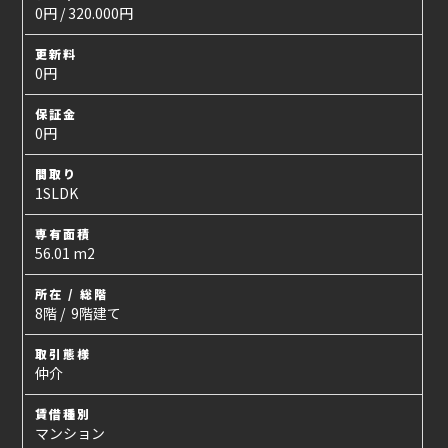
0円 / 320.000円
更新料
0円
保証金
0円
間取り
1SLDK
専有面積
56.01 m2
所在 / 総階
8階 / 9階建て
取引態様
仲介
賃借種別
マンション