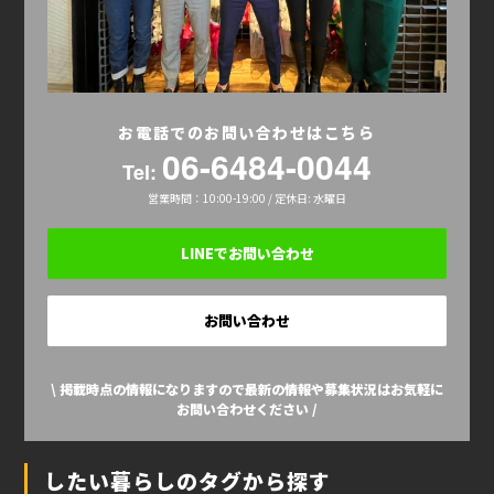
お電話でのお問い合わせはこちら
06-6484-0044
Tel:
営業時間：10:00-19:00 / 定休日: 水曜日
LINEでお問い合わせ
お問い合わせ
\ 掲載時点の情報になりますので最新の情報や募集状況はお気軽に
お問い合わせください /
したい暮らしのタグから探す