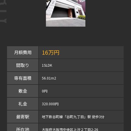
16万円
月額費用
間取り
1SLDK
専有面積
56.01m2
敷金
0円
礼金
320.000円
最寄駅
地下鉄谷町線「谷町九丁目」駅 徒歩3分
所在地
大阪府大阪市中央区上汐２丁目2-26