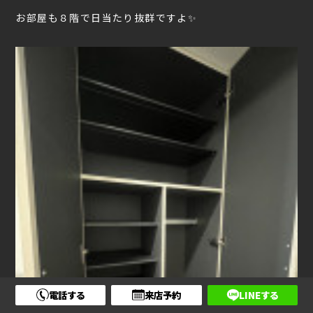
お部屋も８階で日当たり抜群ですよ✨
電話する
来店予約
LINEする