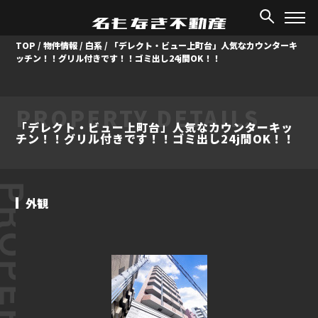
TOP
/
物件情報
/
白系
/
「デレクト・ビュー上町台」人気なカウンターキ
ッチン！！グリル付きです！！ゴミ出し24j間OK！！
PROPERTY DETAILS
「デレクト・ビュー上町台」人気なカウンターキッ
チン！！グリル付きです！！ゴミ出し24j間OK！！
ROPERTY
外観