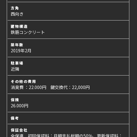
方角
西向き
建物構造
鉄筋コンクリート
築年数
2019年2月
駐車場
近隣
その他の費用
消臭費 ：22.000円 鍵交換代：22,000円
保険
26.000円
備考
保証会社
全保連 初回保証料：月額支払総額の50％、更新保証料：