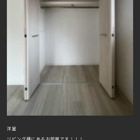
洋室
リビング横にあるお部屋です！！！