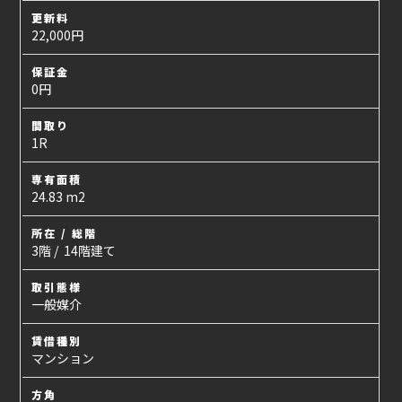
更新料
22,000円
保証金
0円
間取り
1R
専有面積
24.83 m2
所在 / 総階
3階 / 14階建て
取引態様
一般媒介
賃借種別
マンション
方角