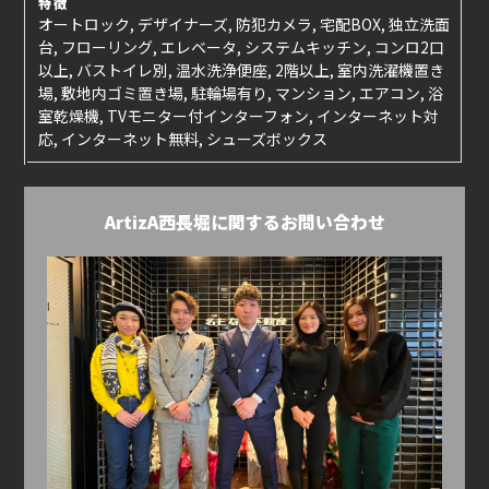
特徴
オートロック, デザイナーズ, 防犯カメラ, 宅配BOX, 独立洗面
台, フローリング, エレベータ, システムキッチン, コンロ2口
以上, バストイレ別, 温水洗浄便座, 2階以上, 室内洗濯機置き
場, 敷地内ゴミ置き場, 駐輪場有り, マンション, エアコン, 浴
室乾燥機, TVモニター付インターフォン, インターネット対
応, インターネット無料, シューズボックス
ArtizA西長堀に関するお問い合わせ