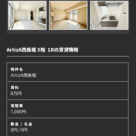
ArtizA西長堀 3階 1Rの賃貸情報
物件名
ArtizA西長堀
賃料
8万円
管理費
7,000円
敷金 / 礼金
0円 / 0円