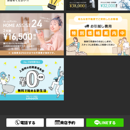
電話する
来店予約
LINEする