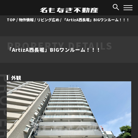
TOP
/
物件情報
/
リビング広め
/
「ArtizA西長堀」BIGワンルーム！！！
PROPERTY DETAILS
「ArtizA西長堀」BIGワンルーム！！！
ROPERTY
外観