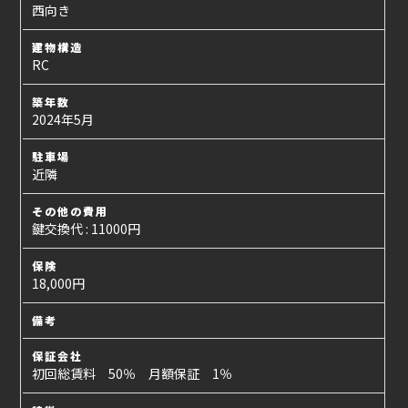
西向き
建物構造
RC
築年数
2024年5月
駐車場
近隣
その他の費用
鍵交換代 : 11000円
保険
18,000円
備考
保証会社
初回総賃料 50％ 月額保証 1％