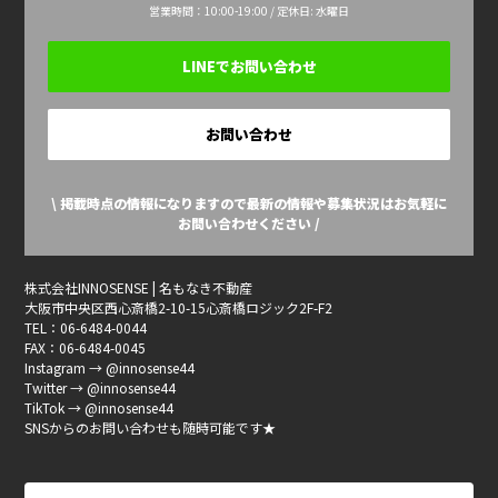
営業時間：10:00-19:00 / 定休日: 水曜日
LINEでお問い合わせ
お問い合わせ
\ 掲載時点の情報になりますので最新の情報や募集状況はお気軽に
お問い合わせください /
株式会社INNOSENSE | 名もなき不動産
大阪市中央区西心斎橋2-10-15心斎橋ロジック2F-F2
TEL：06-6484-0044
FAX：06-6484-0045
Instagram → @innosense44
Twitter → @innosense44
TikTok → @innosense44
SNSからのお問い合わせも随時可能です★