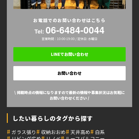
お電話でのお問い合わせはこちら
06-6484-0044
Tel:
営業時間：10:00-19:00 / 定休日: 水曜日
LINEでお問い合わせ
お問い合わせ
\ 掲載時点の情報になりますので最新の情報や募集状況はお気軽に
お問い合わせください /
したい暮らしのタグから探す
#
#
#
#
ガラス張り
収納おおめ
天井高め
白系
#
#
#
リビング広め
リノベ
ルーフバルコニー