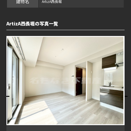
建物名
ArtizA西長堀
ArtizA西長堀の写真一覧