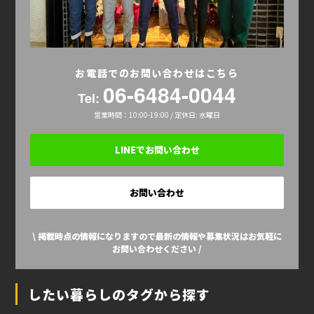
お電話でのお問い合わせはこちら
06-6484-0044
Tel:
営業時間：10:00-19:00 / 定休日: 水曜日
LINEでお問い合わせ
お問い合わせ
\ 掲載時点の情報になりますので最新の情報や募集状況はお気軽に
お問い合わせください /
したい暮らしのタグから探す