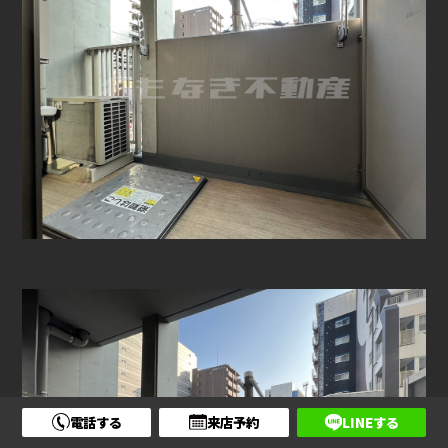
電話する
来店予約
LINEする