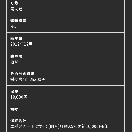
方角
南向き
建物構造
RC
築年数
2017年12月
駐車場
近隣
その他の費用
鍵交換代 : 25300円
保険
18,000円
備考
保証会社
エポスカード 詳細：(個人)月額2.5%更新10,000円/年