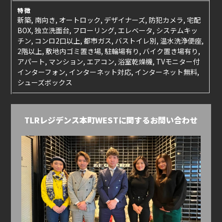
特徴
新築, 南向き, オートロック, デザイナーズ, 防犯カメラ, 宅配
BOX, 独立洗面台, フローリング, エレベータ, システムキッ
チン, コンロ2口以上, 都市ガス, バストイレ別, 温水洗浄便座,
2階以上, 敷地内ゴミ置き場, 駐輪場有り, バイク置き場有り,
アパート, マンション, エアコン, 浴室乾燥機, TVモニター付
インターフォン, インターネット対応, インターネット無料,
シューズボックス
TLRレジデンス本町WESTに関するお問い合わせ