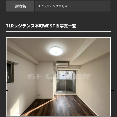
建物名
TLRレジデンス本町WEST
TLRレジデンス本町WESTの写真一覧