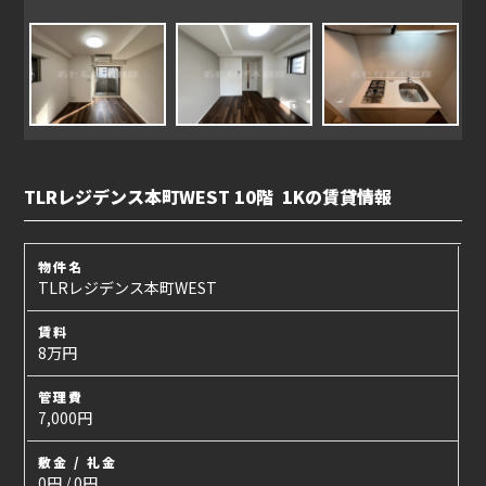
TLRレジデンス本町WEST 10階 1Kの賃貸情報
物件名
TLRレジデンス本町WEST
賃料
8万円
管理費
7,000円
敷金 / 礼金
0円 / 0円