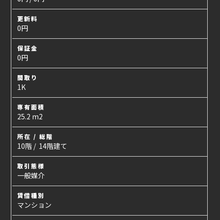
更新料
0円
保証金
0円
間取り
1K
専有面積
25.2 m2
所在 / 総階
10階 / 14階建て
取引態様
一般媒介
賃借種別
マンション