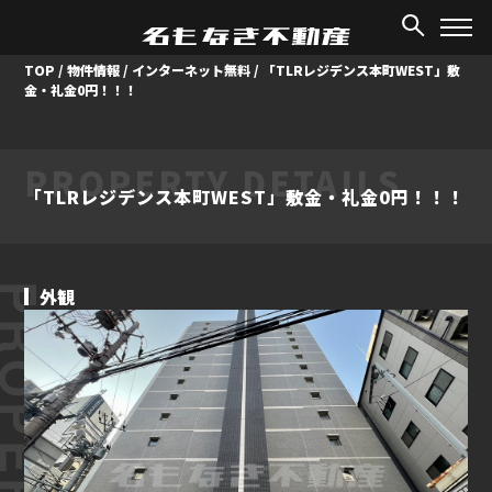
TOP
/
物件情報
/
インターネット無料
/
「TLRレジデンス本町WEST」敷
金・礼金0円！！！
PROPERTY DETAILS
「TLRレジデンス本町WEST」敷金・礼金0円！！！
ROPERTY
外観