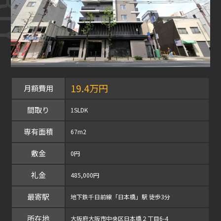
19.4万円
月額費用
間取り
1SLDK
専有面積
67m2
敷金
0円
礼金
485,000円
最寄駅
地下鉄千日前線「日本橋」駅 徒歩3分
所在地
大阪府大阪市中央区日本橋２丁目6-4