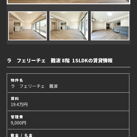
ラ フェリーチェ 難波 8階 1SLDKの賃貸情報
物件名
ラ フェリーチェ 難波
賃料
19.4万円
管理費
9,000円
敷金 / 礼金