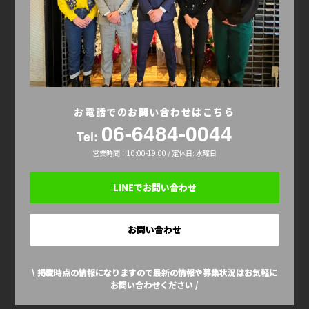
お電話でのお問い合わせはこちら
06-6484-0044
Tel:
営業時間：10:00-19:00 / 定休日: 水曜日
LINEでお問い合わせ
お問い合わせ
\ 掲載時点の情報になりますので最新の情報や募集状況はお気軽に
お問い合わせください /