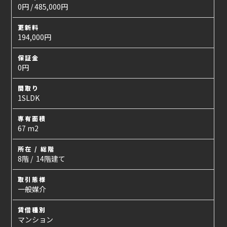
0円 / 485,000円
更新料
194,000円
保証金
0円
間取り
1SLDK
専有面積
67 m2
所在 / 総階
8階 / 14階建て
取引態様
一般媒介
賃借種別
マンション