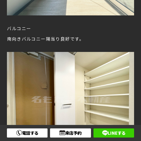
バルコニー
南向きバルコニー陽当り良好です。
電話する
来店予約
LINEする