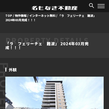
TOP
/
物件情報
/
インターネット無料
/
「ラ フェリーチェ 難波」
2024年03月完成！！！
PROPERTY DETAILS
「ラ フェリーチェ 難波」 2024年03月完
成！！！
ROPERTY
外観