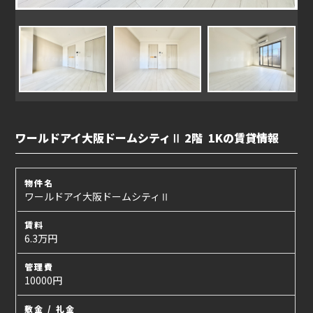
ワールドアイ大阪ドームシティⅡ 2階 1Kの賃貸情報
物件名
ワールドアイ大阪ドームシティⅡ
賃料
6.3万円
管理費
10000円
敷金 / 礼金