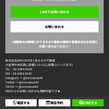
LINEでお問い合わせ
お問い合わせ
\ 掲載時点の情報になりますので最新の情報や募集状況はお気軽に
お問い合わせください /
株式会社INNOSENSE | 名もなき不動産
大阪市中央区西心斎橋2-10-15心斎橋ロジック2F-F2
TEL：06-6484-0044
FAX：06-6484-0045
Instagram → @innosense44
Twitter → @innosense44
TikTok → @innosense44
SNSからのお問い合わせも随時可能です★
電話する
来店予約
LINEする
物件情報一覧へ