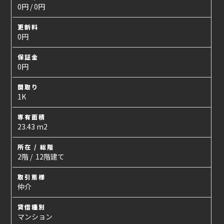
0円 / 0円
更新料
0円
保証金
0円
間取り
1K
専有面積
23.43 m2
所在 / 総階
2階 / 12階建て
取引態様
仲介
賃借種別
マンション