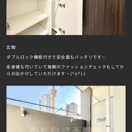
玄関
ダブルロック機能付きで安全面もバッチリです✨
全身鏡も付いていて毎朝のファッションチェックもしてか
らお出かけしていただけますヽ(^o^)丿