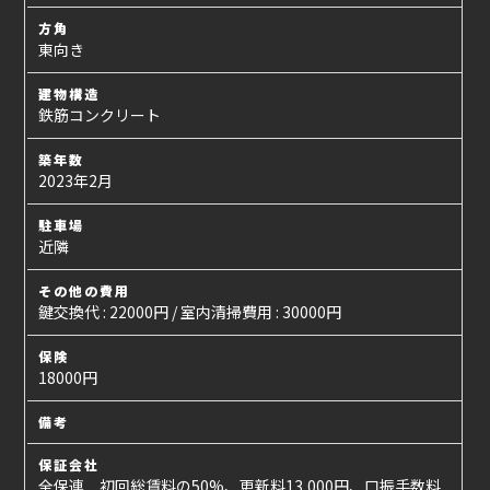
方角
東向き
建物構造
鉄筋コンクリート
築年数
2023年2月
駐車場
近隣
その他の費用
鍵交換代 : 22000円 / 室内清掃費用 : 30000円
保険
18000円
備考
保証会社
全保連 初回総賃料の50%、更新料13,000円、口振手数料