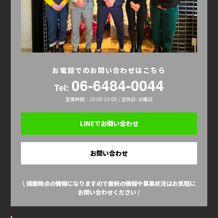
お電話でのお問い合わせはこちら
06-6484-0044
Tel:
営業時間：10:00-19:00 / 定休日: 水曜日
LINEでお問い合わせ
お問い合わせ
\ 掲載時点の情報になりますので最新の情報や募集状況はお気軽に
お問い合わせください /