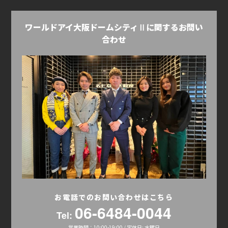
ワールドアイ大阪ドームシティⅡに関するお問い
合わせ
お電話でのお問い合わせはこちら
06-6484-0044
Tel:
営業時間：10:00-19:00 / 定休日: 水曜日