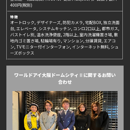
400円(税別)
特徴
オートロック, デザイナーズ, 防犯カメラ, 宅配BOX, 独立洗面
台, エレベータ, システムキッチン, コンロ2口以上, 都市ガス,
バストイレ別, 温水洗浄便座, 2階以上, 室内洗濯機置き場, 敷
地内ゴミ置き場, 駐輪場有り, マンション, 分譲賃貸, エアコ
ン, TVモニター付インターフォン, インターネット無料, シュ
ーズボックス
ワールドアイ大阪ドームシティⅡに関するお問い
合わせ