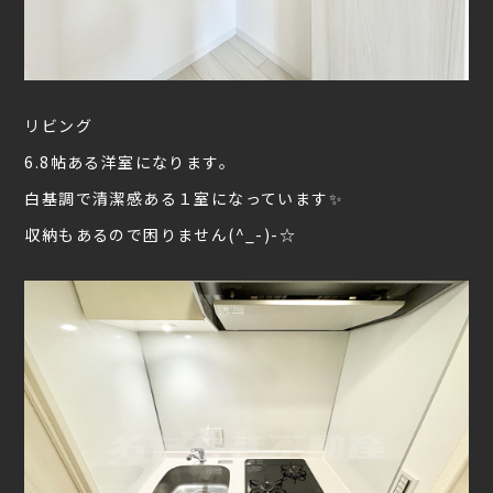
リビング
6.8帖ある洋室になります。
白基調で清潔感ある１室になっています✨
収納もあるので困りません(^_-)-☆