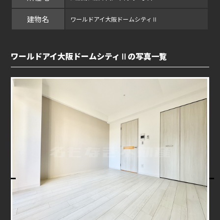
建物名
ワールドアイ大阪ドームシティⅡ
ワールドアイ大阪ドームシティⅡの写真一覧