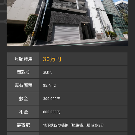
30万円
月額費用
間取り
2LDK
専有面積
85.4m2
敷金
300.000円
礼金
600.000円
最寄駅
地下鉄四つ橋線「肥後橋」駅 徒歩3分