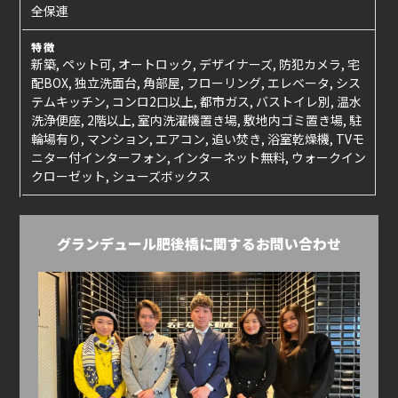
全保連
特徴
新築, ペット可, オートロック, デザイナーズ, 防犯カメラ, 宅
配BOX, 独立洗面台, 角部屋, フローリング, エレベータ, シス
テムキッチン, コンロ2口以上, 都市ガス, バストイレ別, 温水
洗浄便座, 2階以上, 室内洗濯機置き場, 敷地内ゴミ置き場, 駐
輪場有り, マンション, エアコン, 追い焚き, 浴室乾燥機, TVモ
ニター付インターフォン, インターネット無料, ウォークイン
クローゼット, シューズボックス
グランデュール肥後橋に関するお問い合わせ