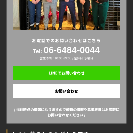
お電話でのお問い合わせはこちら
06-6484-0044
Tel:
営業時間：10:00-19:00 / 定休日: 水曜日
LINEでお問い合わせ
お問い合わせ
\ 掲載時点の情報になりますので最新の情報や募集状況はお気軽に
お問い合わせください /