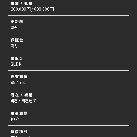
敷金 / 礼金
300.000円 / 600.000円
更新料
0円
保証金
0円
間取り
2LDK
専有面積
85.4 m2
所在 / 総階
4階 / 8階建て
取引態様
仲介
賃借種別