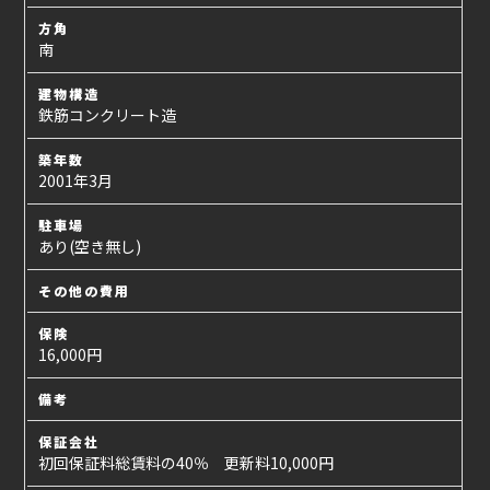
方角
南
建物構造
鉄筋コンクリート造
築年数
2001年3月
駐車場
あり(空き無し)
その他の費用
保険
16,000円
備考
保証会社
初回保証料総賃料の40％ 更新料10,000円