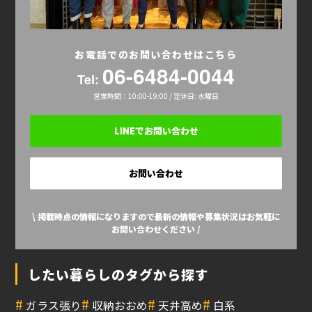
お電話でのお問い合わせはこちら
06-6484-0044
Tel:
営業時間：10:00-19:00 / 定休日: 水曜日
LINEでお問い合わせ
お問い合わせ
\ 掲載時点の情報になりますので最新の情報や募集状況はお気軽に
お問い合わせください /
したい暮らしのタグから探す
#
#
#
#
ガラス張り
収納おおめ
天井高め
白系