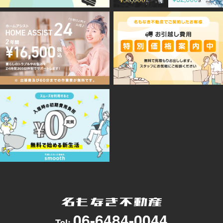
06-6484-0044
Tel: