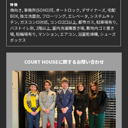
特徴
南向き, 事務所(SOHO)可, オートロック, デザイナーズ, 宅配
BOX, 独立洗面台, フローリング, エレベータ, システムキッ
チン, ガスコンロ対応, コンロ2口以上, 都市ガス, 駐車場有り,
バストイレ別, 2階以上, 室内洗濯機置き場, 敷地内ゴミ置き
場, 駐輪場有り, マンション, エアコン, 浴室乾燥機, シューズ
ボックス
COURT HOUSEに関するお問い合わせ