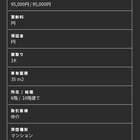
95,000円 / 95,000円
更新料
円
保証金
円
間取り
1K
専有面積
35 m2
所在 / 総階
6階 / 10階建て
取引態様
仲介
賃借種別
マンション