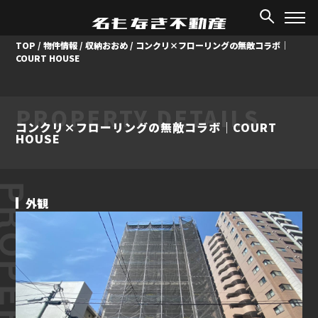
TOP
/
物件情報
/
収納おおめ
/
コンクリ×フローリングの無敵コラボ｜
COURT HOUSE
PROPERTY DETAILS
コンクリ×フローリングの無敵コラボ｜COURT
HOUSE
ROPERTY
外観