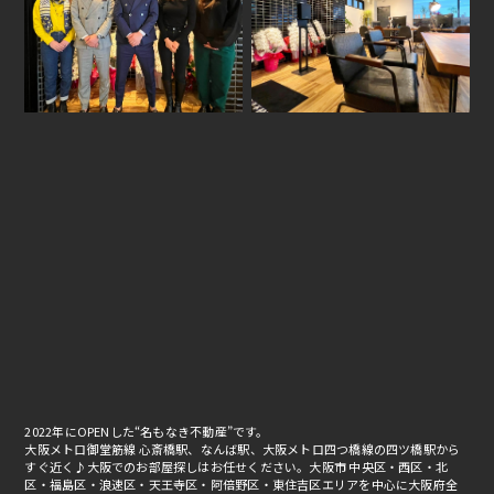
2022年にOPENした“名もなき不動産”です。
大阪メトロ御堂筋線 心斎橋駅、なんば駅、大阪メトロ四つ橋線の四ツ橋駅から
すぐ近く♪大阪でのお部屋探しはお任せください。大阪市 中央区・西区・北
区・福島区・浪速区・天王寺区・阿倍野区・東住吉区エリアを中心に大阪府全