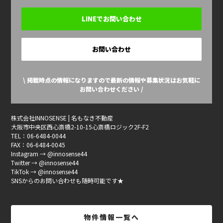
LINEでお問い合わせ
お問い合わせ
\ 掲載時点の情報になりますので最新の情報や募集状況はお気軽に
お問い合わせください /
株式会社INNOSENSE | 名もなき不動産
大阪市中央区西心斎橋2-10-15心斎橋ロジック2F-F2
TEL：06-6484-0044
FAX：06-6484-0045
Instagram → @innosense44
Twitter → @innosense44
TikTok → @innosense44
SNSからのお問い合わせも随時可能です★
物件情報一覧へ