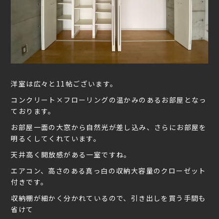
洋室は広々と11帖ございます。
コンクリート×フローリングの温かみのあるお部屋となっ
ております。
お部屋一面の大窓から自然光が差し込み、さらにお部屋を
明るくしてくれています。
天井高く開放感がある一室ですね。
エアコン、高さのある真っ白の収納大容量のクローゼット
付きです。
収納棚が細かく分かれているので、引き出しを買う手間も
省けて