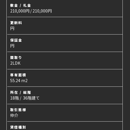
敷金 / 礼金
210,000円 / 210,000円
更新料
円
保証金
円
間取り
2LDK
専有面積
55.24 m2
所在 / 総階
18階 / 36階建て
取引態様
仲介
賃借種別