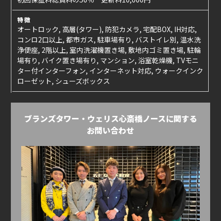
特徴
オートロック, 高層(タワー), 防犯カメラ, 宅配BOX, IH対応,
コンロ2口以上, 都市ガス, 駐車場有り, バストイレ別, 温水洗
浄便座, 2階以上, 室内洗濯機置き場, 敷地内ゴミ置き場, 駐輪
場有り, バイク置き場有り, マンション, 浴室乾燥機, TVモニ
ター付インターフォン, インターネット対応, ウォークインク
ローゼット, シューズボックス
ブランズタワー・ウェリス心斎橋ノースに関する
お問い合わせ