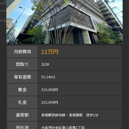
21万円
月額費用
間取り
2LDK
専有面積
55.24m2
敷金
210,000円
礼金
210,000円
最寄駅
長堀鶴見緑地線・長堀橋駅 徒歩1分
所在地
大阪市中央区東心斎橋1丁目