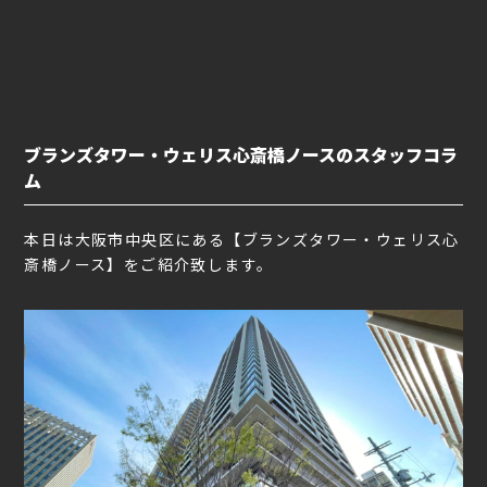
ブランズタワー・ウェリス心斎橋ノースのスタッフコラ
ム
本日は大阪市中央区にある【ブランズタワー・ウェリス心
斎橋ノース】をご紹介致します。