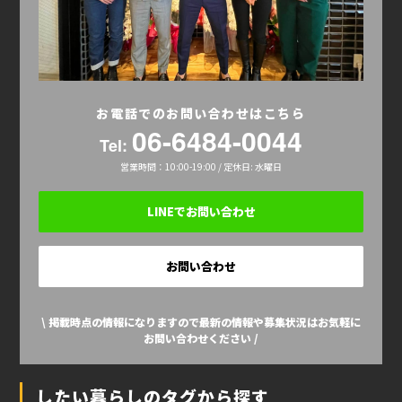
お電話でのお問い合わせはこちら
06-6484-0044
Tel:
営業時間：10:00-19:00 / 定休日: 水曜日
LINEでお問い合わせ
お問い合わせ
\ 掲載時点の情報になりますので最新の情報や募集状況はお気軽に
お問い合わせください /
したい暮らしのタグから探す