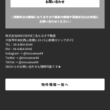
お問い合わせ
\ 掲載時点の情報になりますので最新の情報や募集状況はお気軽に
お問い合わせください /
株式会社INNOSENSE | 名もなき不動産
大阪市中央区西心斎橋2-10-15心斎橋ロジック2F-F2
TEL：06-6484-0044
FAX：06-6484-0045
Instagram → @innosense44
Twitter → @innosense44
TikTok → @innosense44
SNSからのお問い合わせも随時可能です★
物件情報一覧へ