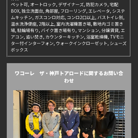
ペット可, オートロック, デザイナーズ, 防犯カメラ, 宅配
BOX, 独立洗面台, 角部屋, フローリング, エレベータ, システ
ムキッチン, ガスコンロ対応, コンロ2口以上, バストイレ別,
温水洗浄便座, 2階以上, 室内洗濯機置き場, 敷地内ゴミ置き
場, 駐輪場有り, バイク置き場有り, マンション, 分譲賃貸, エ
アコン, 追い焚き, カウンターキッチン, 浴室乾燥機, TVモニ
ター付インターフォン, ウォークインクローゼット, シューズ
ボックス
ワコーレ ザ・神戸トアロードに関するお問い合
わせ