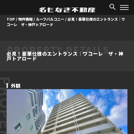
TOP
/
物件情報
/
ルーフバルコニー
/
必見！豪華仕様のエントランス｜ワ
コーレ ザ・神戸トアロード
PROPERTY DETAILS
必見！豪華仕様のエントランス｜ワコーレ ザ・神
戸トアロード
ROPERTY
外観