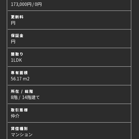
173,000円 / 0円
更新料
円
保証金
円
間取り
1LDK
専有面積
56.17 m2
所在 / 総階
8階 / 14階建て
取引態様
仲介
賃借種別
マンション