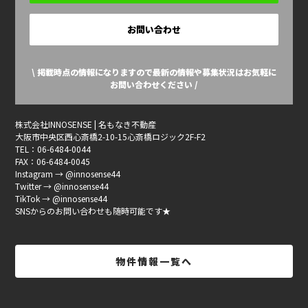
お問い合わせ
\ 掲載時点の情報になりますので最新の情報や募集状況はお気軽に
お問い合わせください /
株式会社INNOSENSE | 名もなき不動産
大阪市中央区西心斎橋2-10-15心斎橋ロジック2F-F2
TEL：06-6484-0044
FAX：06-6484-0045
Instagram → @innosense44
Twitter → @innosense44
TikTok → @innosense44
SNSからのお問い合わせも随時可能です★
物件情報一覧へ