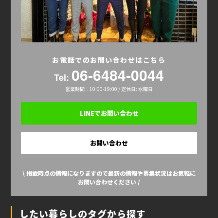
お電話でのお問い合わせはこちら
06-6484-0044
Tel:
営業時間：10:00-19:00 / 定休日: 水曜日
LINEでお問い合わせ
お問い合わせ
\ 掲載時点の情報になりますので最新の情報や募集状況はお気軽に
お問い合わせください /
したい暮らしのタグから探す