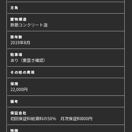
方角
建物構造
鉄筋コンクリート造
築年数
2019年8月
駐車場
あり（要空き確認）
その他の費用
保険
22,000円
備考
保証会社
初回保証料総賃料の50％ 月次保証料800円
特徴