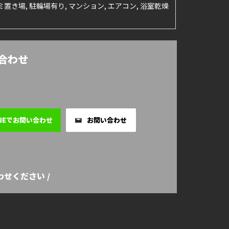
ミ置き場, 駐輪場有り, マンション, エアコン, 浴室乾燥
い合わせ
INEでお問い合わせ
お問い合わせ
せください /