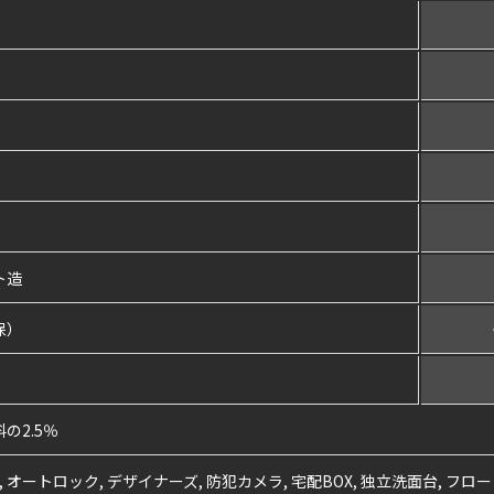
ト造
保）
の2.5％
, オートロック, デザイナーズ, 防犯カメラ, 宅配BOX, 独立洗面台, フロー