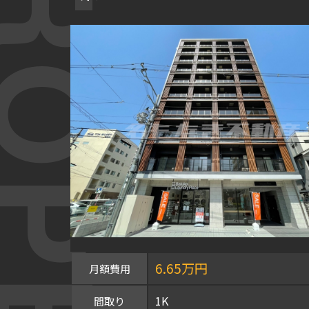
OPERTY
6.65万円
月額費用
1K
間取り