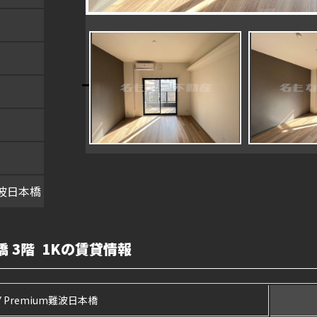
m難波日本橋
本橋 3階 1Kの賃貸情報
AY Premium難波日本橋