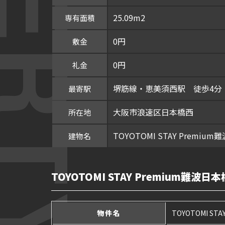
25.09m2
専有面積
0円
敷金
0円
礼金
堺筋線・恵美須西駅 徒歩4分
最寄駅
大阪市浪速区日本橋西
所在地
TOYOTOMI STAY Premiu
建物名
TOYOTOMI STAY Premium難波日
物件名
TOYOTOMI ST