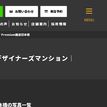
お問い合わせ
来店予約
MENU
の声
お知らせ
店舗案内
採用情報
Premium難波日本橋
デザイナーズマンション｜
波日本橋の写真一覧