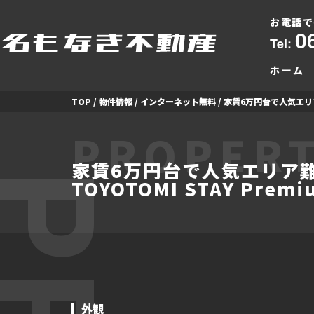
お電話で
0
Tel:
ホーム
TOP
/
物件情報
/
インターネット無料
/
家賃6万円台で人気エリア
PROPERT
家賃6万円台で人気エリア
TOYOTOMI STAY Pre
外観