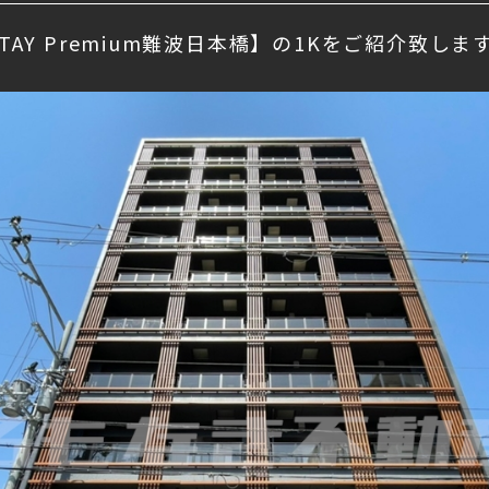
 STAY Premium難波日本橋】の1Kをご紹介致しま