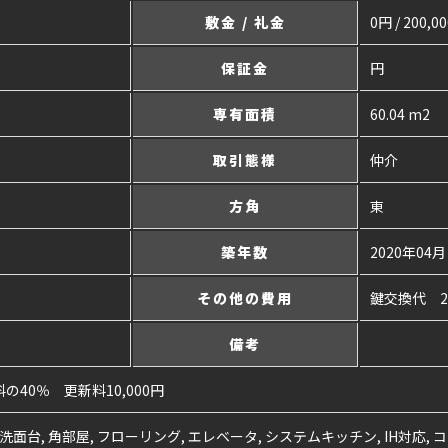
敷金 / 礼金
0円 / 200,0
保証金
円
専有面積
60.04 m2
取引態様
仲介
方角
東
築年数
2020年04月
その他の費用
鍵交換代 2
備考
40％ 更新料10,000円
洗面台, 角部屋, フローリング, エレベータ, システムキッチン, IH対応,