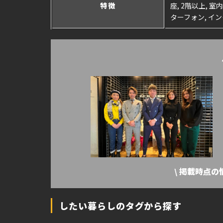
特徴
座, 2階以上, 
ターフォン, イ
\ 掲載時点
したい暮らしのタグから探す