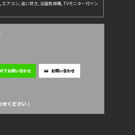
, エアコン, 追い焚き, 浴室乾燥機, TVモニター付イン
せ
INEでお問い合わせ
お問い合わせ
せください /