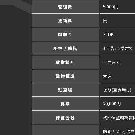
管理費
5,000円
更新料
円
間取り
3LDK
所在 / 総階
1-2階 / 2階建て
賃借種別
一戸建て
建物構造
木造
駐車場
あり(空き無し)
保険
20,000円
保証会社
初回保証料総賃料の
防犯カメラ, 独立