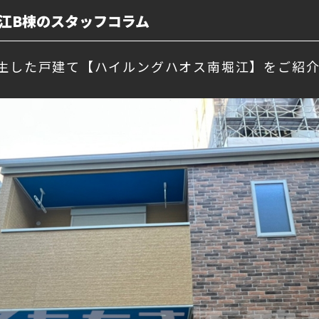
江B棟のスタッフコラム
に誕生した戸建て【ハイルングハオス南堀江】をご紹