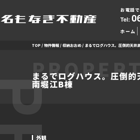
お電話で
0
Tel:
ホーム
TOP
/
物件情報
/
収納おおめ
/
まるでログハウス。圧倒的天井
PROPERT
まるでログハウス。圧倒的
南堀江B棟
外観