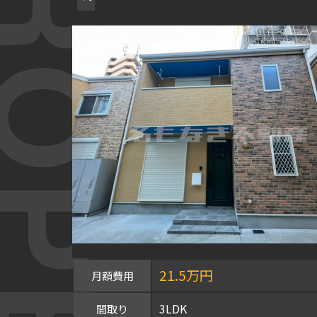
OPERTY
21.5万円
月額費用
3LDK
間取り