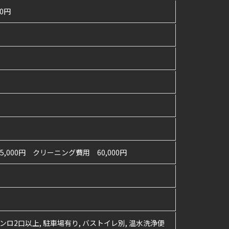
00円
5,000円 クリーニング費用 60,000円
 コンロ2口以上, 駐車場有り, バストイレ別, 温水洗浄便