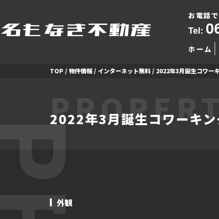
お電話で
0
Tel:
ホーム
TOP
/
物件情報
/
インターネット無料
/
2022年3月誕生コワー
PROPERT
2022年3月誕生コワーキ
外観