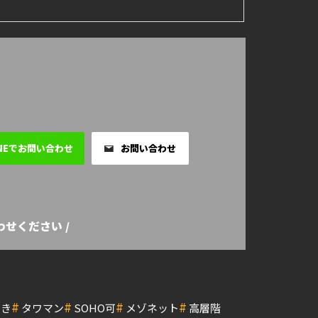
INEでお問い合わせ
お問い合わせ
せください /
#
#
#
#
付き
タワマン
SOHO可
メゾネット
高層階