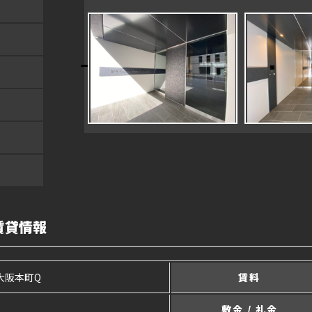
賃貸情報
大阪本町Q
賃料
敷金 / 礼金