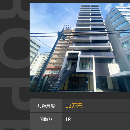
OPERTY
12万円
月額費用
1R
間取り