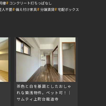
#
同棲
コンクリート打ちっぱなし
#
#
#
証人不要
備え付け家具
分譲賃貸
宅配ボックス
茶色と白を基調としたおしゃ
れな築浅物件。ペット可！｜
サムティ上町台龍造寺