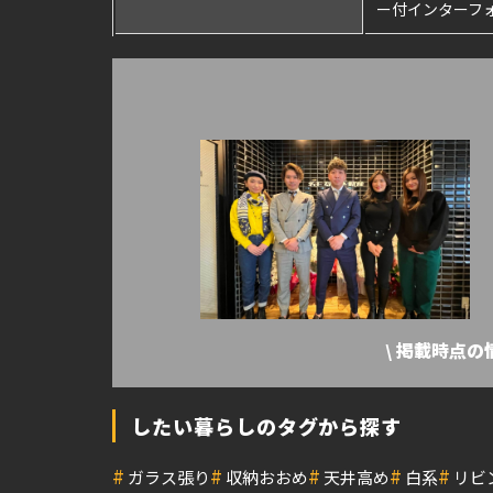
ー付インターフォ
\ 掲載時点
したい暮らしのタグから探す
#
#
#
#
#
ガラス張り
収納おおめ
天井高め
白系
リビ