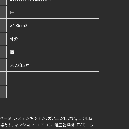
円
34.36 m2
仲介
西
2022年3月
レベータ, システムキッチン, ガスコンロ対応, コンロ2
場有り, マンション, エアコン, 浴室乾燥機, TVモニタ