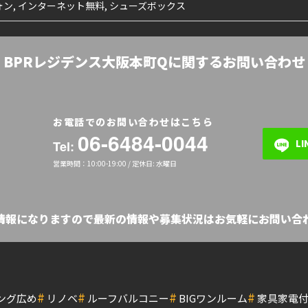
ン, インターネット無料, シューズボックス
BPRレジデンス大阪本町Qに関するお問い合わせ
お電話でのお問い合わせはこちら
06-6484-0044
L
Tel:
営業時間：10:00-19:00 / 定休日: 水曜日
の情報になりますので最新の情報や募集状況はお気軽にお問い合わ
#
#
#
#
ング広め
リノベ
ルーフバルコニー
BIGワンルーム
家具家電