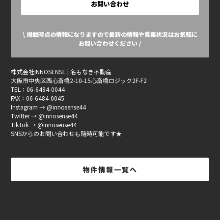
お問い合わせ
\ 掲載時点の情報になりますので最新の情報や募集状況はお気軽に
お問い合わせください /
株式会社INNOSENSE | 名もなき不動産
大阪市中央区西心斎橋2-10-15心斎橋ロジック2F-F2
TEL：06-6484-0044
FAX：06-6484-0045
Instagram → @innosense44
Twitter → @innosense44
TikTok → @innosense44
SNSからのお問い合わせも随時可能です★
物件情報一覧へ