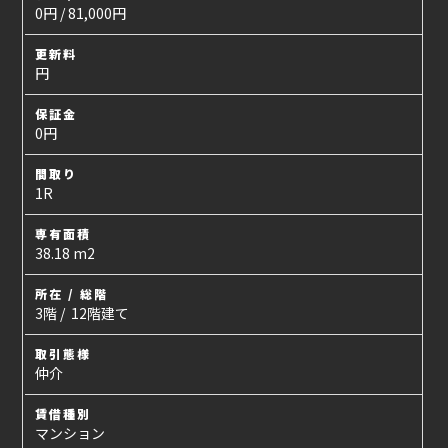
0円 / 81,000円
更新料
円
保証金
0円
間取り
1R
専有面積
38.18 m2
所在 / 総階
3階 / 12階建て
取引態様
仲介
賃借種別
マンション