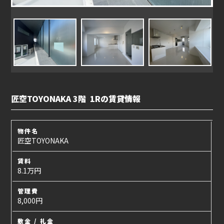
匠空TOYONAKA 3階 1Rの賃貸情報
物件名
匠空TOYONAKA
賃料
8.1万円
管理費
8,000円
敷金 / 礼金