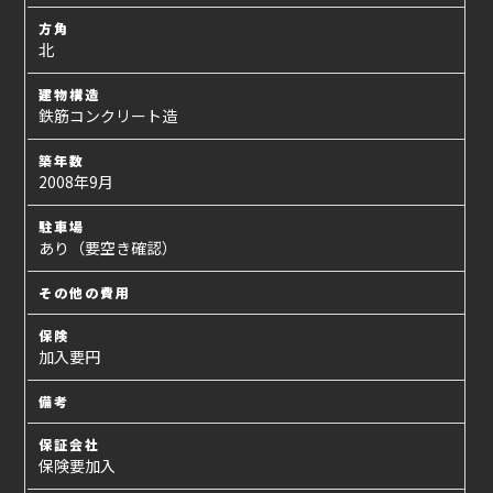
方角
北
建物構造
鉄筋コンクリート造
築年数
2008年9月
駐車場
あり（要空き確認）
その他の費用
保険
加入要円
備考
保証会社
保険要加入