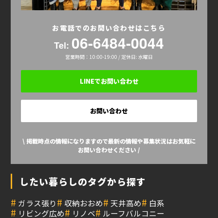
お電話でのお問い合わせはこちら
06-6484-0044
Tel:
営業時間：10:00-19:00 / 定休日: 水曜日
LINEでお問い合わせ
お問い合わせ
\ 掲載時点の情報になりますので最新の情報や募集状況はお気軽に
お問い合わせください /
したい暮らしのタグから探す
#
#
#
#
ガラス張り
収納おおめ
天井高め
白系
#
#
#
リビング広め
リノベ
ルーフバルコニー