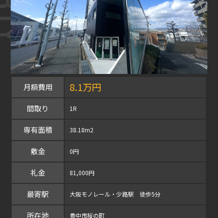
8.1万円
月額費用
間取り
1R
専有面積
38.18m2
敷金
0円
礼金
81,000円
最寄駅
大阪モノレール・少路駅 徒歩5分
所在地
豊中市桜の町