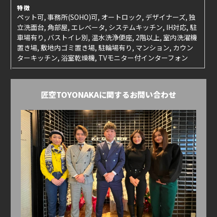
特徴
ペット可, 事務所(SOHO)可, オートロック, デザイナーズ, 独
立洗面台, 角部屋, エレベータ, システムキッチン, IH対応, 駐
車場有り, バストイレ別, 温水洗浄便座, 2階以上, 室内洗濯機
置き場, 敷地内ゴミ置き場, 駐輪場有り, マンション, カウン
ターキッチン, 浴室乾燥機, TVモニター付インターフォン
匠空TOYONAKAに関するお問い合わせ