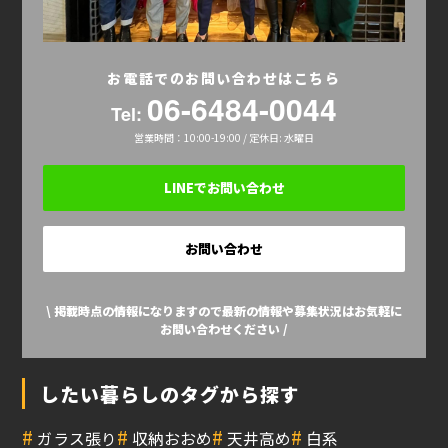
お電話でのお問い合わせはこちら
06-6484-0044
Tel:
営業時間：10:00-19:00 / 定休日: 水曜日
LINEでお問い合わせ
お問い合わせ
\ 掲載時点の情報になりますので最新の情報や募集状況はお気軽に
お問い合わせください /
したい暮らしのタグから探す
#
#
#
#
ガラス張り
収納おおめ
天井高め
白系