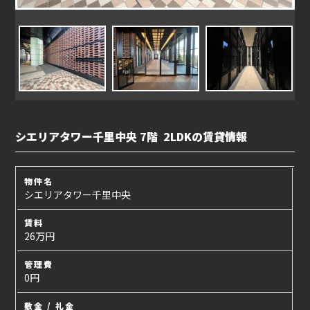
シエリアタワー千里中央 7階 2LDKの賃貸情報
物件名
シエリアタワー千里中央
賃料
26万円
管理費
0円
敷金 / 礼金