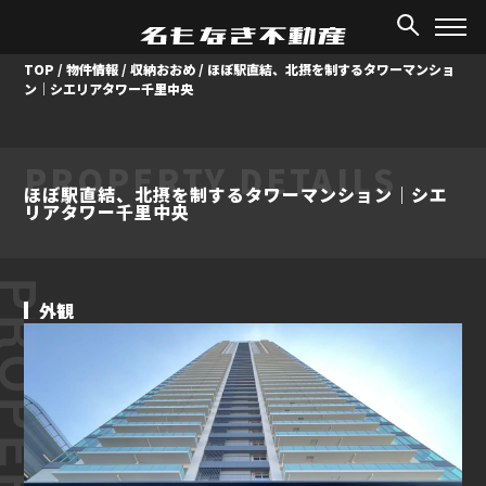
TOP
/
物件情報
/
収納おおめ
/
ほぼ駅直結、北摂を制するタワーマンショ
ン｜シエリアタワー千里中央
PROPERTY DETAILS
ほぼ駅直結、北摂を制するタワーマンション｜シエ
リアタワー千里中央
ROPERTY
外観