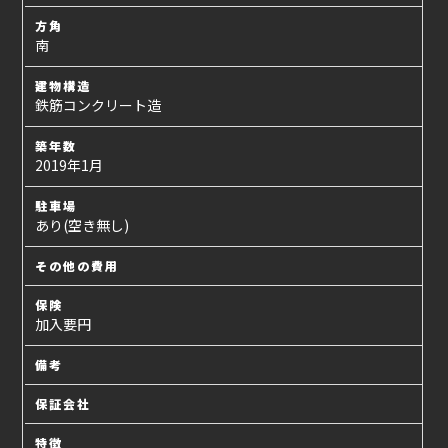
方角
南
建物構造
鉄筋コンクリート造
築年数
2019年1月
駐車場
あり(空き無し)
その他の費用
保険
加入要円
備考
保証会社
特徴