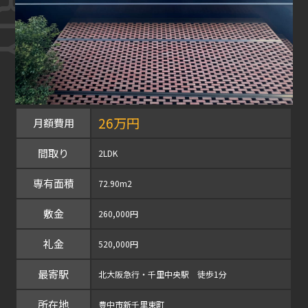
26万円
月額費用
間取り
2LDK
専有面積
72.90m2
敷金
260,000円
礼金
520,000円
最寄駅
北大阪急行・千里中央駅 徒歩1分
所在地
豊中市新千里東町