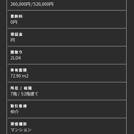
260,000円 / 520,000円
更新料
0円
保証金
円
間取り
2LDK
専有面積
72.90 m2
所在 / 総階
7階 / 52階建て
取引態様
仲介
賃借種別
マンション