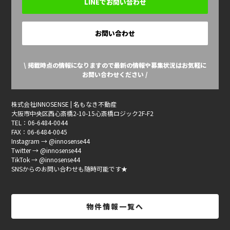
LINEでお問い合わせ
お問い合わせ
\ 掲載時点の情報になりますので最新の情報や募集状況はお気軽に
お問い合わせください /
株式会社INNOSENSE | 名もなき不動産
大阪市中央区西心斎橋2-10-15心斎橋ロジック2F-F2
TEL：06-6484-0044
FAX：06-6484-0045
Instagram → @innosense44
Twitter → @innosense44
TikTok → @innosense44
SNSからのお問い合わせも随時可能です★
物件情報一覧へ