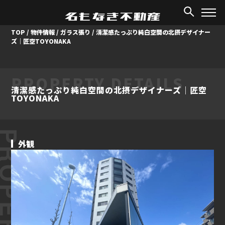
TOP
/
物件情報
/
ガラス張り
/
清潔感たっぷり純白空間の北摂デザイナー
ズ｜匠空TOYONAKA
PROPERTY DETAILS
清潔感たっぷり純白空間の北摂デザイナーズ｜匠空
TOYONAKA
ROPERTY
外観