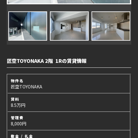
匠空TOYONAKA 2階 1Rの賃貸情報
物件名
匠空TOYONAKA
賃料
8.5万円
管理費
8,000円
敷金 / 礼金