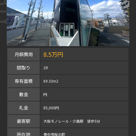
8.5万円
月額費用
間取り
1R
専有面積
69.33m2
敷金
円
礼金
85,000円
最寄駅
大阪モノレール・少路駅 徒歩5分
所在地
豊中市桜の町