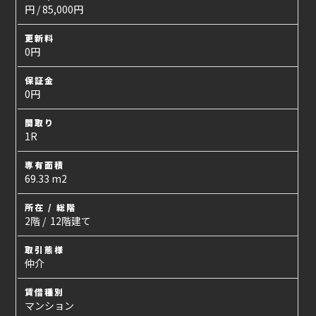
円 / 85,000円
更新料
0円
保証金
0円
間取り
1R
専有面積
69.33 m2
所在 / 総階
2階 / 12階建て
取引態様
仲介
賃借種別
マンション