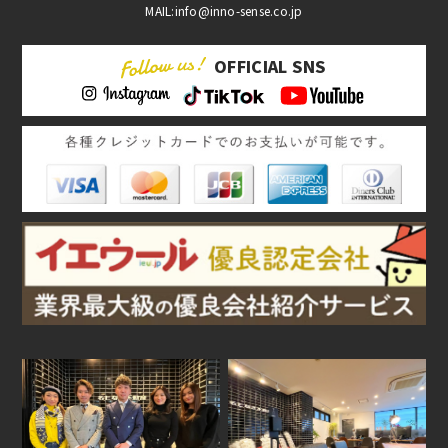
MAIL:info@inno-sense.co.jp
OFFICIAL SNS