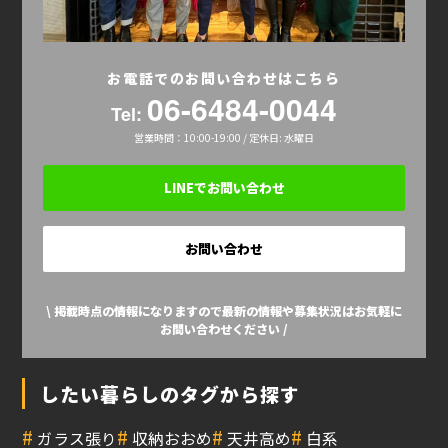
お電話でのお問い合わせはこちら
06-6484-0044
Tel:
営業時間：10:00-19:00 / 定休日: 水曜日
LINEでお問い合わせ
お問い合わせ
\ 掲載時点の情報になりますので最新の情報や募集状況はお気軽に
お問い合わせください /
したい暮らしのタグから探す
#
#
#
#
ガラス張り
収納おおめ
天井高め
白系