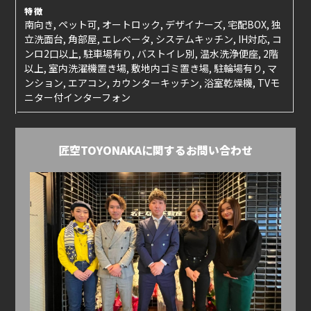
特徴
南向き, ペット可, オートロック, デザイナーズ, 宅配BOX, 独
立洗面台, 角部屋, エレベータ, システムキッチン, IH対応, コ
ンロ2口以上, 駐車場有り, バストイレ別, 温水洗浄便座, 2階
以上, 室内洗濯機置き場, 敷地内ゴミ置き場, 駐輪場有り, マ
ンション, エアコン, カウンターキッチン, 浴室乾燥機, TVモ
ニター付インターフォン
匠空TOYONAKAに関するお問い合わせ