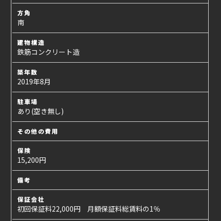
方角
南
建物構造
鉄筋コンクリート造
築年数
2019年8月
駐車場
あり(空き無し)
その他の費用
保険
15,200円
備考
保証会社
初回保証料22,000円 月額保証料総賃料の1％