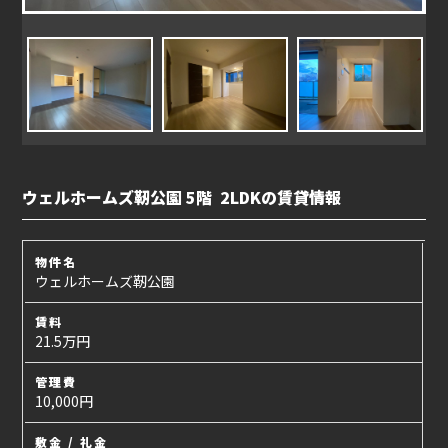
ウェルホームズ靭公園 5階 2LDKの賃貸情報
物件名
ウェルホームズ靭公園
賃料
21.5万円
管理費
10,000円
敷金 / 礼金