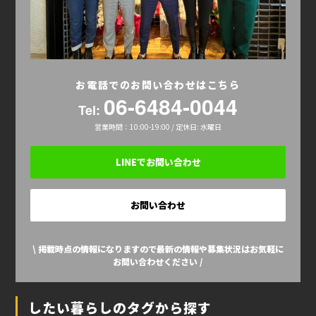
お電話でのお問い合わせはこちら
06-6484-0044
Tel:
営業時間：10:00-19:00 / 定休日: 水曜日
LINEでお問い合わせ
お問い合わせ
\ 掲載時点の情報になりますので最新の情報や募集状況はお気軽に
お問い合わせください /
したい暮らしのタグから探す