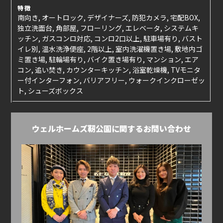
特徴
南向き, オートロック, デザイナーズ, 防犯カメラ, 宅配BOX,
独立洗面台, 角部屋, フローリング, エレベータ, システムキ
ッチン, ガスコンロ対応, コンロ2口以上, 駐車場有り, バスト
イレ別, 温水洗浄便座, 2階以上, 室内洗濯機置き場, 敷地内ゴ
ミ置き場, 駐輪場有り, バイク置き場有り, マンション, エア
コン, 追い焚き, カウンターキッチン, 浴室乾燥機, TVモニタ
ー付インターフォン, バリアフリー, ウォークインクローゼッ
ト, シューズボックス
ウェルホームズ靭公園に関するお問い合わせ