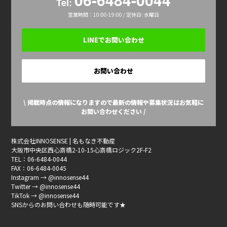
Tel:
営業時間：10:00-19:00 / 定休日: 水曜日
LINEでお問い合わせ
お問い合わせ
\ 掲載時点の情報になりますので最新の情報や募集状況はお気軽に
お問い合わせください /
株式会社INNOSENSE | 名もなき不動産
大阪市中央区西心斎橋2-10-15心斎橋ロジック2F-F2
TEL：06-6484-0044
FAX：06-6484-0045
Instagram → @innosense44
Twitter → @innosense44
TikTok → @innosense44
SNSからのお問い合わせも随時可能です★