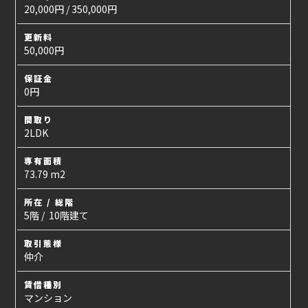
20,000円 / 350,000円
更新料
50,000円
保証金
0円
間取り
2LDK
専有面積
73.79 m2
所在 / 総階
5階 / 10階建て
取引態様
仲介
賃借種別
マンション