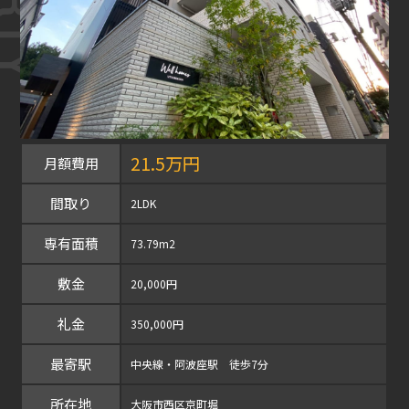
21.5万円
月額費用
間取り
2LDK
専有面積
73.79m2
敷金
20,000円
礼金
350,000円
最寄駅
中央線・阿波座駅 徒歩7分
所在地
大阪市西区京町堀