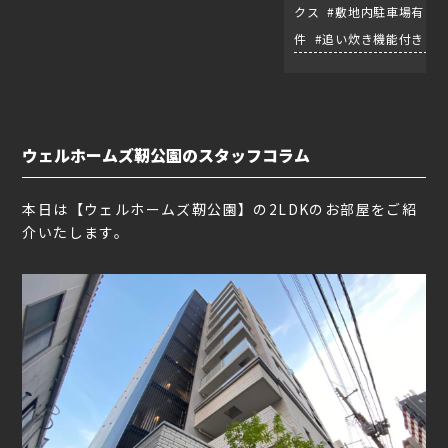
クス #敷地内駐車場有り 
件 #追い炊き機能付き #
ウェルホームズ靭公園のスタッフコラム
本日は【ウェルホームズ靭公園】の2LDKのお部屋をご紹
介いたします。