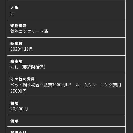
方角
西
建物構造
鉄筋コンクリート造
築年数
2020年11月
駐車場
なし（要近隣確保）
その他の費用
ペット飼う場合共益費3000円UP ルームクリーニング費用
25000円
保険
20,000円
備考
保証会社