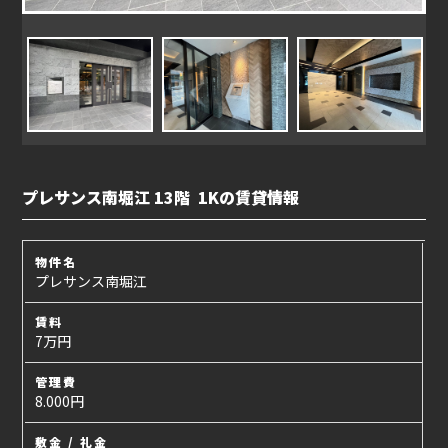
プレサンス南堀江 13階 1Kの賃貸情報
物件名
プレサンス南堀江
賃料
7万円
管理費
8.000円
敷金 / 礼金