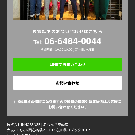
お電話でのお問い合わせはこちら
06-6484-0044
Tel:
営業時間：10:00-19:00 / 定休日: 水曜日
LINEでお問い合わせ
お問い合わせ
\ 掲載時点の情報になりますので最新の情報や募集状況はお気軽に
お問い合わせください /
株式会社INNOSENSE | 名もなき不動産
大阪市中央区西心斎橋2-10-15心斎橋ロジック2F-F2