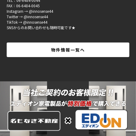
TEL：06-6484-0044
FAX：06-6484-0045
Instagram → @innosense44
Twitter → @innosense44
TikTok → @innosense44
SNSからのお問い合わせも随時可能です★
物件情報一覧へ