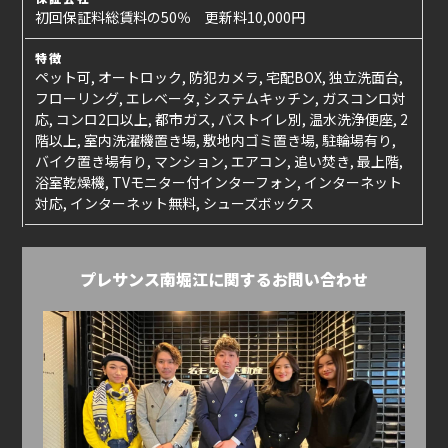
初回保証料総賃料の50％ 更新料10,000円
特徴
ペット可, オートロック, 防犯カメラ, 宅配BOX, 独立洗面台,
フローリング, エレベータ, システムキッチン, ガスコンロ対
応, コンロ2口以上, 都市ガス, バストイレ別, 温水洗浄便座, 2
階以上, 室内洗濯機置き場, 敷地内ゴミ置き場, 駐輪場有り,
バイク置き場有り, マンション, エアコン, 追い焚き, 最上階,
浴室乾燥機, TVモニター付インターフォン, インターネット
対応, インターネット無料, シューズボックス
プレサンス南堀江に関するお問い合わせ