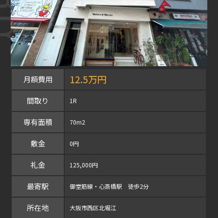
12.5万円
月額費用
間取り
1R
専有面積
70m2
敷金
0円
礼金
125,000円
最寄駅
御堂筋線・心斎橋駅 徒歩2分
所在地
大阪市西区北堀江