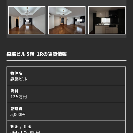
森脇ビル 5階 1Rの賃貸情報
物件名
森脇ビル
賃料
12.5万円
管理費
5,000円
敷金 / 礼金
0円 / 125,000円