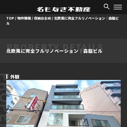
TOP
/
物件情報
/
収納おおめ
/
北欧風に完全フルリノベーション｜森脇ビ
ル
PROPERTY DETAILS
北欧風に完全フルリノベーション｜森脇ビル
ROPERTY
外観