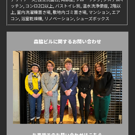
ッチン, コンロ2口以上, バストイレ別, 温水洗浄便座, 2階以
上, 室内洗濯機置き場, 敷地内ゴミ置き場, マンション, エア
コン, 浴室乾燥機, リノベーション, シューズボックス
森脇ビルに関するお問い合わせ
お電話でのお問い合わせはこちら