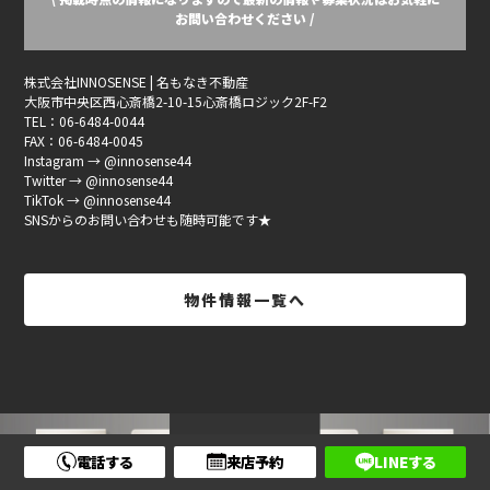
お問い合わせください /
株式会社INNOSENSE | 名もなき不動産
大阪市中央区西心斎橋2-10-15心斎橋ロジック2F-F2
TEL：06-6484-0044
FAX：06-6484-0045
Instagram → @innosense44
Twitter → @innosense44
TikTok → @innosense44
SNSからのお問い合わせも随時可能です★
物件情報一覧へ
電話する
来店予約
LINEする