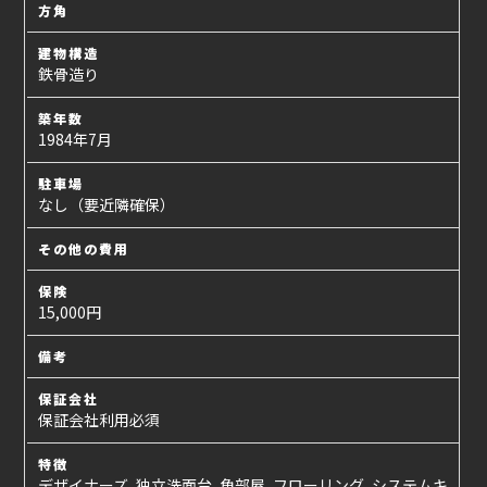
方角
建物構造
鉄骨造り
築年数
1984年7月
駐車場
なし（要近隣確保）
その他の費用
保険
15,000円
備考
保証会社
保証会社利用必須
特徴
デザイナーズ, 独立洗面台, 角部屋, フローリング, システムキ