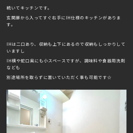
続いてキッチンです。
玄関扉から入ってすぐ右手にIH仕様のキッチンがありま
す。
IHは二口あり、収納も上下にあるので収納もしっかりして
いますし
IH横や蛇口奥にも小スペースですが、調味料や食器用洗剤
なども
別途場所を取らずに置いていただく事も可能です☆