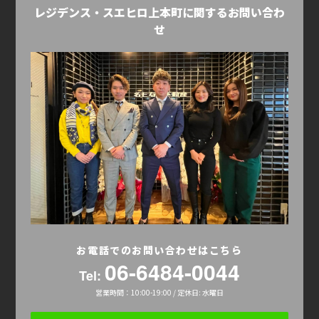
レジデンス・スエヒロ上本町に関するお問い合わ
せ
お電話でのお問い合わせはこちら
06-6484-0044
Tel:
営業時間：10:00-19:00 / 定休日: 水曜日