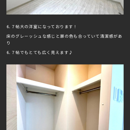
⒍７帖大の洋室になっております！
床のグレーッシュな感じと扉の色も合っていて清潔感があ
り
⒍７帖でもとても広く見えます♪