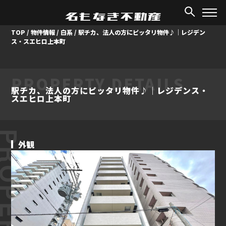
TOP
/
物件情報
/
白系
/
駅チカ、法人の方にピッタリ物件♪｜レジデン
ス・スエヒロ上本町
PROPERTY DETAILS
駅チカ、法人の方にピッタリ物件♪｜レジデンス・
スエヒロ上本町
ROPERTY
外観