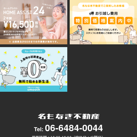
06-6484-0044
Tel: