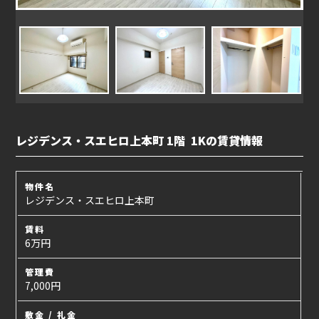
レジデンス・スエヒロ上本町 1階 1Kの賃貸情報
物件名
レジデンス・スエヒロ上本町
賃料
6万円
管理費
7,000円
敷金 / 礼金