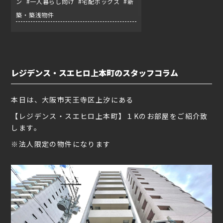
ン #一人暮らし向け #宅配ボックス #新
築・築浅物件
レジデンス・スエヒロ上本町のスタッフコラム
本日は、大阪市天王寺区上汐にある
【レジデンス・スエヒロ上本町】１Kのお部屋をご紹介致
します。
※法人限定の物件になります