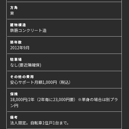
方角
東
建物構造
鉄筋コンクリート造
築年数
2012年9月
駐車場
なし(要近隣確保)
その他の費用
安心サポート月額1,000円（税込）
保険
18,000円/2年（2年毎に23,000円要）※単身の場合は別プラ
ン円
備考
法人限定。自転車1住戸1台まで。