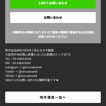
LINEでお問い合わせ
お問い合わせ
\ 掲載時点の情報になりますので最新の情報や募集状況はお気軽に
お問い合わせください /
株式会社INNOSENSE | 名もなき不動産
大阪市中央区西心斎橋2-10-15心斎橋ロジック2F-F2
TEL：06-6484-0044
FAX：06-6484-0045
Instagram → @innosense44
Twitter → @innosense44
TikTok → @innosense44
SNSからのお問い合わせも随時可能です★
物件情報一覧へ