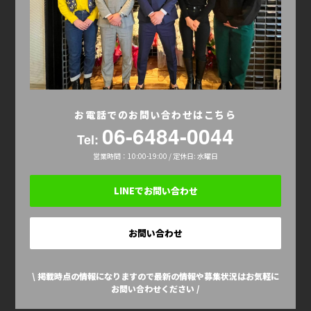
お電話でのお問い合わせはこちら
06-6484-0044
Tel:
営業時間：10:00-19:00 / 定休日: 水曜日
LINEでお問い合わせ
お問い合わせ
\ 掲載時点の情報になりますので最新の情報や募集状況はお気軽に
お問い合わせください /