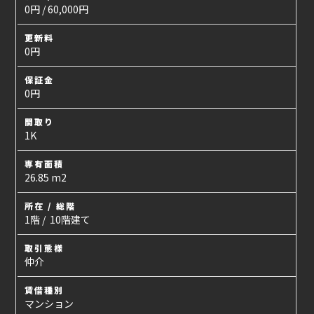
0円 / 60,000円
更新料
0円
保証金
0円
間取り
1K
専有面積
26.85 m2
所在 / 総階
1階 / 10階建て
取引態様
仲介
賃借種別
マンション