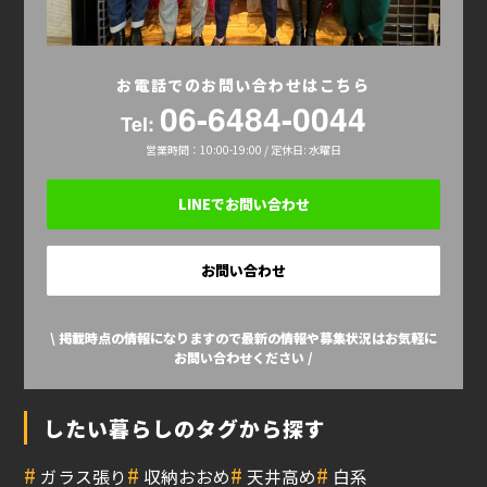
お電話でのお問い合わせはこちら
06-6484-0044
Tel:
営業時間：10:00-19:00 / 定休日: 水曜日
LINEでお問い合わせ
お問い合わせ
\ 掲載時点の情報になりますので最新の情報や募集状況はお気軽に
お問い合わせください /
したい暮らしのタグから探す
#
#
#
#
ガラス張り
収納おおめ
天井高め
白系