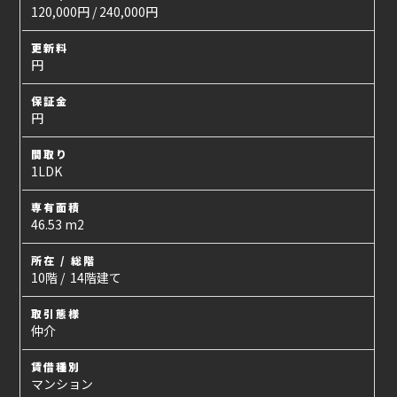
120,000円 / 240,000円
更新料
円
保証金
円
間取り
1LDK
専有面積
46.53 m2
所在 / 総階
10階 / 14階建て
取引態様
仲介
賃借種別
マンション