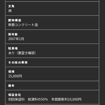
方角
南
建物構造
鉄筋コンクリート造
築年数
2007年1月
駐車場
あり（要空き確認）
その他の費用
保険
15,000円
備考
保証会社
初回保証料 総賃料の50％ 年間更新料10,000円