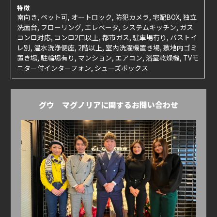
特徴
南向き, ペット可, オートロック, 防犯カメラ, 宅配BOX, 独立
洗面台, フローリング, エレベータ, システムキッチン, ガス
コンロ対応, コンロ2口以上, 都市ガス, 駐車場有り, バストイ
レ別, 温水洗浄便座, 2階以上, 室内洗濯機置き場, 敷地内ゴミ
置き場, 駐輪場有り, マンション, エアコン, 浴室乾燥機, TVモ
ニター付インターフォン, シューズボックス
グウ マグノリアに関するお問い合わせ