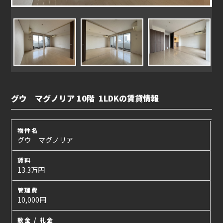
グウ マグノリア 10階 1LDKの賃貸情報
物件名
グウ マグノリア
賃料
13.3万円
管理費
10,000円
敷金 / 礼金