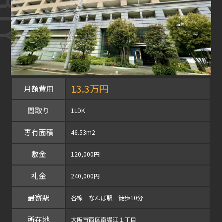
13.3万円
月額費用
間取り
1LDK
専有面積
46.53m2
敷金
120,000円
礼金
240,000円
最寄駅
各線 なんば駅 徒歩10分
所在地
大阪市西区南堀江１丁目