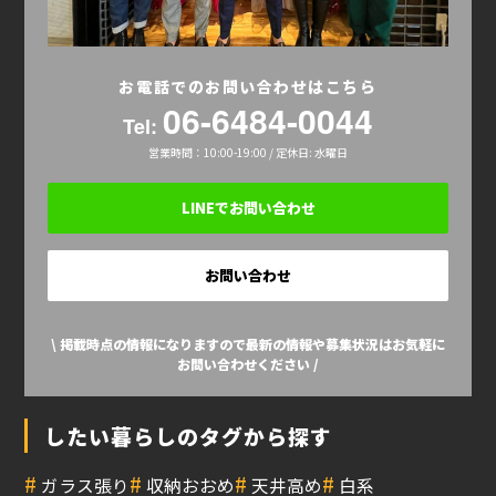
お電話でのお問い合わせはこちら
06-6484-0044
Tel:
営業時間：10:00-19:00 / 定休日: 水曜日
LINEでお問い合わせ
お問い合わせ
\ 掲載時点の情報になりますので最新の情報や募集状況はお気軽に
お問い合わせください /
したい暮らしのタグから探す
#
#
#
#
ガラス張り
収納おおめ
天井高め
白系