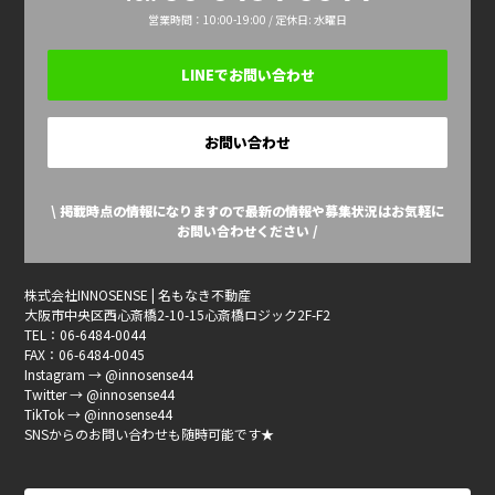
営業時間：10:00-19:00 / 定休日: 水曜日
LINEでお問い合わせ
お問い合わせ
\ 掲載時点の情報になりますので最新の情報や募集状況はお気軽に
お問い合わせください /
株式会社INNOSENSE | 名もなき不動産
大阪市中央区西心斎橋2-10-15心斎橋ロジック2F-F2
TEL：06-6484-0044
FAX：06-6484-0045
Instagram → @innosense44
Twitter → @innosense44
TikTok → @innosense44
SNSからのお問い合わせも随時可能です★