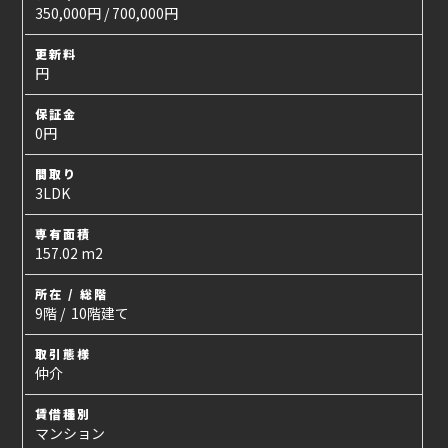
350,000円 / 700,000円
更新料
円
保証金
0円
間取り
3LDK
専有面積
157.02 m2
所在 / 総階
9階 / 10階建て
取引態様
仲介
賃借種別
マンション