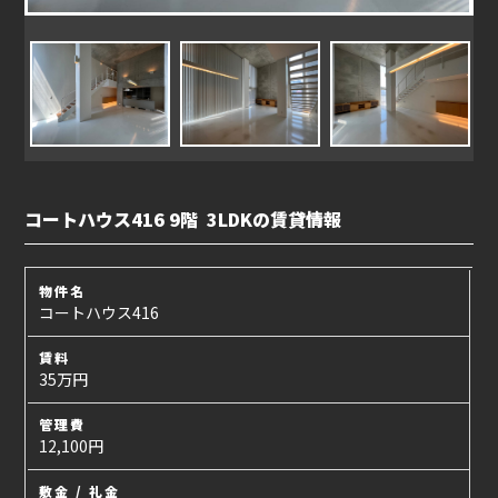
コートハウス416 9階 3LDKの賃貸情報
物件名
コートハウス416
賃料
35万円
管理費
12,100円
敷金 / 礼金