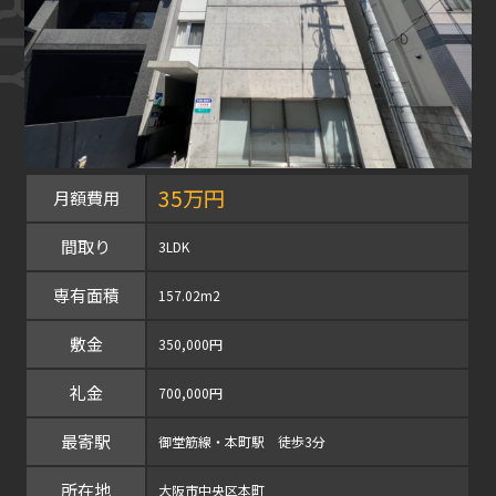
35万円
月額費用
間取り
3LDK
専有面積
157.02m2
敷金
350,000円
礼金
700,000円
最寄駅
御堂筋線・本町駅 徒歩3分
所在地
大阪市中央区本町