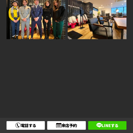
電話する
来店予約
LINEする
2022年にOPENした“名もなき不動産”です。
大阪メトロ御堂筋線 心斎橋駅、なんば駅、大阪メトロ四つ橋線の四ツ橋駅から