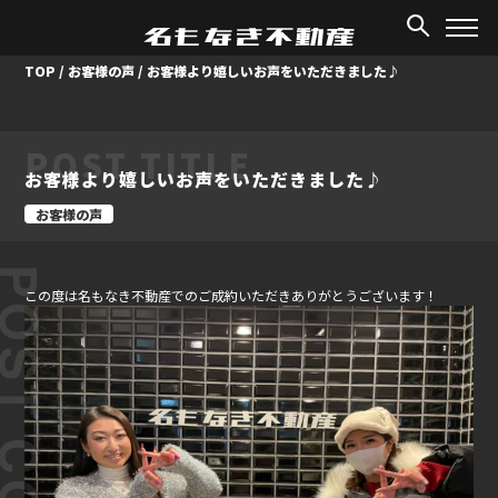
TOP
/
お客様の声
/
お客様より嬉しいお声をいただきました♪
POST TITLE
お客様より嬉しいお声をいただきました♪
お客様の声
ST CONTENT
この度は名もなき不動産でのご成約いただきありがとうございます！