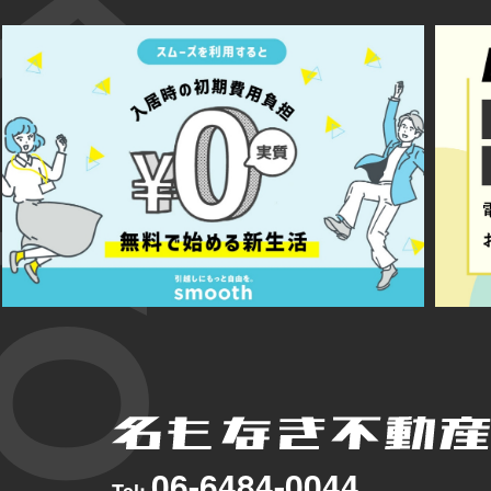
06-6484-0044
Tel: