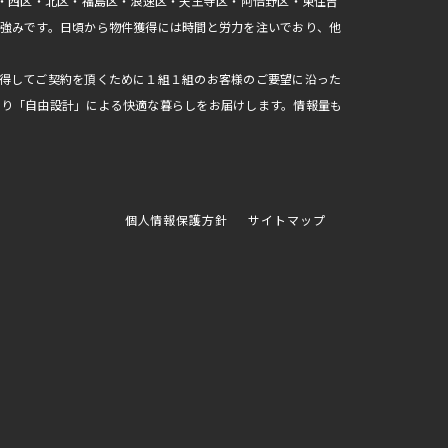
区・西区・北区・福島区・浪速区・天王寺区・阿倍野区・東住吉
強みです。日頃から物件獲得には時間と労力を注いでおり、他
得してご契約を頂くために１組１組のお客様のご要望に沿った
おり「自由設計」による快適な暮らしをお届けします。情報量も
個人情報保護方針
サイトマップ