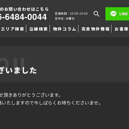
のお問い合わせはこちら
6-6484-0044
LINE
営業時間：10:00-19:00
定休日: 水曜日
エリア検索
沿線検索
物件コラム
売買物件情報
お客様
YOU
ざいました
せ頂きありがとうございます。
絡いたしますので今しばらくお待ちくださいませ。