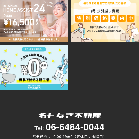
06-6484-0044
Tel:
営業時間：10:00-19:00（定休日：水曜日）