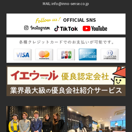
MAIL:info@inno-sense.co.jp
OFFICIAL SNS