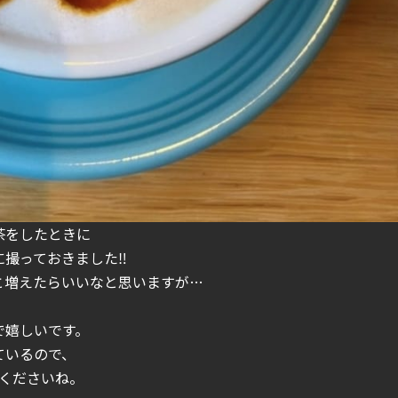
茶をしたときに
に撮っておきました‼
と増えたらいいなと思いますが…
で嬉しいです。
ているので、
くださいね。