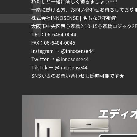
わたしと一緒に楽しく働きましょう～！
一緒に働ける方、お問い合わせお待ちしており
株式会社INNOSENSE | 名もなき不動産
大阪市中央区西心斎橋2-10-15心斎橋ロジック2F-
TEL：06-6484-0044
FAX：06-6484-0045
Instagram → @innosense44
Twitter → @innosense44
TikTok → @innosense44
SNSからのお問い合わせも随時可能です★