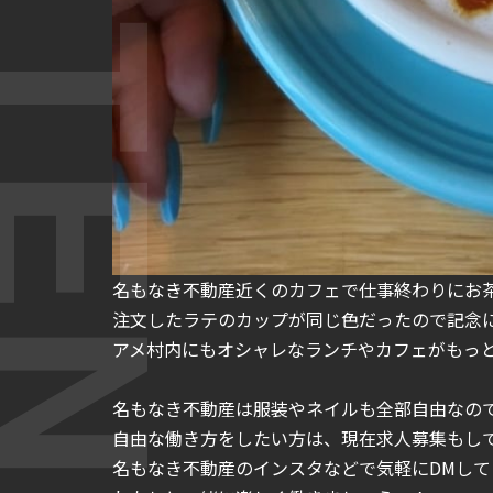
名もなき不動産近くのカフェで仕事終わりにお
注文したラテのカップが同じ色だったので記念
アメ村内にもオシャレなランチやカフェがもっ
名もなき不動産は服装やネイルも全部自由なの
自由な働き方をしたい方は、現在求人募集もし
名もなき不動産のインスタなどで気軽にDMして