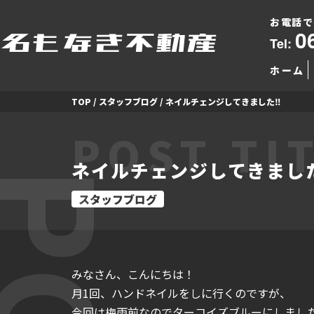
お電話で
0
Tel:
ホーム
TOP
/
スタッフブログ
/
ネイルチェンジしてきました‼
POST TI
ネイルチェンジしてきまし
スタッフブログ
みなさん、こんにちは！
月1回、ハンドネイルをしに行くのですが、
今回は梅雨前なのでターコイズブルーにしまし