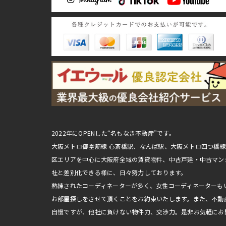
2022年にOPENした“名もなき不動産”です。
大阪メトロ御堂筋線 心斎橋駅、なんば駅、大阪メトロ四つ橋
区エリアを中心に大阪府全域の賃貸物件、中古戸建・中古マン
社と差別化できる様に、日々努力しております。
熟練されたコーディネーターが多く、女性コーディネーターも
お部屋探しをさせて頂くことをお約束いたします。また、不動
自慢ですが、他社に負けない物件力、交渉力。是非お気軽にお