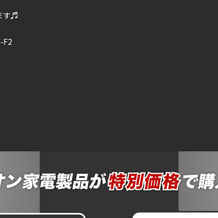
ます♬
F2