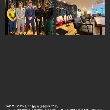
2022年にOPENした“名もなき不動産”です。