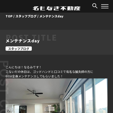
TOP
/
スタッフブログ
/
メンテナンスday
POST TITLE
メンテナンスday
スタッフブログ
ST CONTENT
こんにちは！なるみです！
こないだの休日は、ゴッドハンドと口コミで有名な鍼灸師の方に
60分全身メンテナンスしてもらいました！