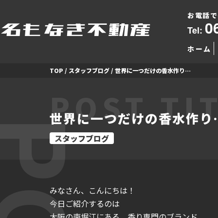
お電話で
0
Tel:
ホーム
TOP
/
スタッフブログ
/
世界に一つだけの香水作り…
POST TI
世界に一つだけの香水作り
スタッフブログ
みなさん、こんにちは！
今日ご紹介するのは
大阪の南堀江にある、香り専門のブランド