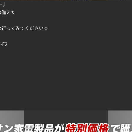
～♩
ね備えた
は行ってみてください☆
F2