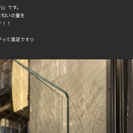
イン)』です。
な匂いの量を
す！！
がって満足です☆