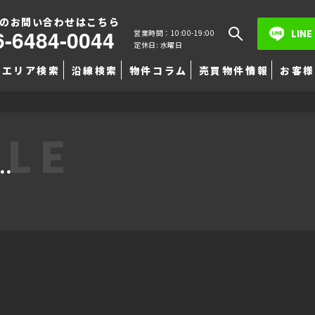
のお問い合わせはこちら
6-6484-0044
LINE
営業時間：10:00-19:00
定休日: 水曜日
エリア検索
沿線検索
物件コラム
売買物件情報
お客様
TLE
…