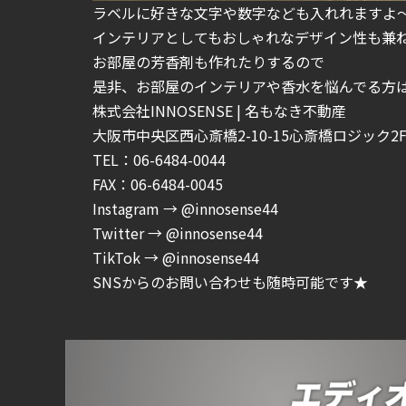
ラベルに好きな文字や数字なども入れれますよ
インテリアとしてもおしゃれなデザイン性も兼
お部屋の芳香剤も作れたりするので
是非、お部屋のインテリアや香水を悩んでる方
株式会社INNOSENSE | 名もなき不動産
大阪市中央区西心斎橋2-10-15心斎橋ロジック2F-
TEL：06-6484-0044
FAX：06-6484-0045
Instagram → @innosense44
Twitter → @innosense44
TikTok → @innosense44
SNSからのお問い合わせも随時可能です★