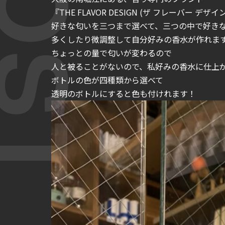
『THE FLAVOR DESIGN (ザ フレーバー デザ
好きな匂いを三つまで選べて、三つの中で好き
多くしたり微調整して自分好みの香水が作れま
ちょっとの量で匂いが変わるので
人と被ることがないので、私好みの香水に仕上
ボトルの色が四種類から選べて
透明のボトルにすると色も付けれます！