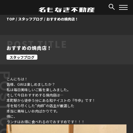
TOP
/
スタッフブログ
/
おすすめの焼肉店！
POST TITLE
おすすめの焼肉店！
スタッフブログ
ST CONTENT
こんにちは！
皆様、GWは楽しめましたか？
私は毎日美味しいご飯を楽しみました。
そして今日おすすめする焼肉店は…
本町駅から徒歩５分にある和テイストの『牛歩』です！
牛を知り尽くした”肉師”の店主が厳選した
本当に美味しいお肉ばかりです。
得に、
ランチはお得に食べれるのでおすすめです！！！