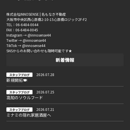
株式会社INNOSENSE | 名もなき不動産
大阪市中央区西心斎橋2-10-15心斎橋ロジック2F-F2
TEL：06-6484-0044
FAX：06-6484-0045
Instagram → @innosense44
Twitter → @innosense44
TikTok → @innosense44
SNSからのお問い合わせも随時可能です★
新着情報
2026.07.28
スタッフブログ
新規開拓🍽
2026.07.25
スタッフブログ
高知のソウルフード
2026.07.21
スタッフブログ
ミナミの隠れ家居酒屋へ