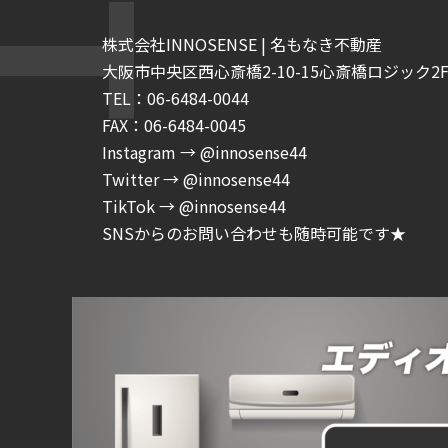
株式会社INNOSENSE | 名もなき不動産
大阪市中央区西心斎橋2-10-15心斎橋ロジック2F-
TEL：06-6484-0044
FAX：06-6484-0045
Instagram → @innosense44
Twitter → @innosense44
TikTok → @innosense44
SNSからのお問い合わせも随時可能です★