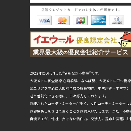
2022年にOPENした“名もなき不動産”です。
大阪メトロ御堂筋線 心斎橋駅、なんば駅、大阪メトロ四つ橋
区エリアを中心に大阪府全域の賃貸物件、中古戸建・中古マン
社と差別化できる様に、日々努力しております。
熟練されたコーディネーターが多く、女性コーディネーターも
お部屋探しをさせて頂くことをお約束いたします。また、不動
自慢ですが、他社に負けない物件力、交渉力。是非お気軽にお