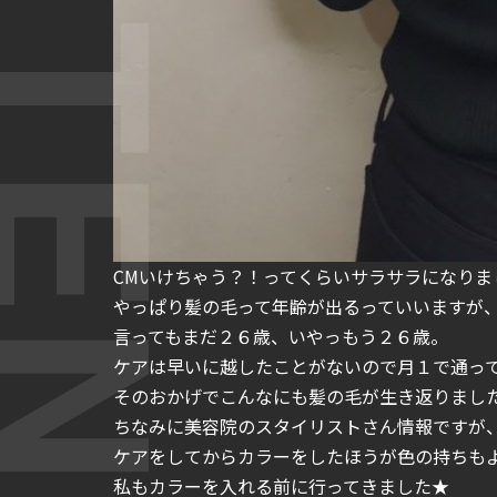
CMいけちゃう？！ってくらいサラサラになりま
やっぱり髪の毛って年齢が出るっていいますが
言ってもまだ２６歳、いやっもう２６歳。
ケアは早いに越したことがないので月１で通っ
そのおかげでこんなにも髪の毛が生き返りまし
ちなみに美容院のスタイリストさん情報ですが
ケアをしてからカラーをしたほうが色の持ちも
私もカラーを入れる前に行ってきました★