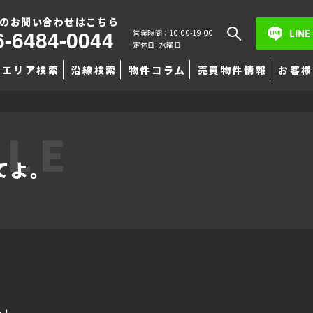
のお問い合わせはこちら
6-6484-0044
LINE
営業時間：10:00-19:00
定休日: 水曜日
エリア検索
沿線検索
物件コラム
売買物件情報
お客様
TLE
てよ。
へ」