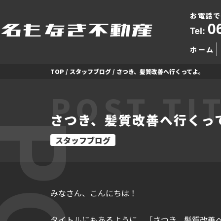
お電話で
0
Tel:
ホーム
TOP
/
スタッフブログ
/
さつき、髪質改善へ行くってよ。
POST TI
さつき、髪質改善へ行くっ
スタッフブログ
みなさん、こんにちは！
タイトルにもあるように、「さつき、髪質改善