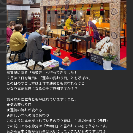
滋賀県にある「福領寺」へ行ってきました！
２月は３日を境目に「運命の変わり目」とも呼ばれ、
この日のすごし方は１年の運命とも言われるほど
かなり重要な日になるのをご存知ですか？？
節分以外に立春とも呼ばれています！また、
★気の変わり目
★運気の流れが変わる
★新しい年への切り替わり
このように重要視されているので立春は「１年の始まり（元日）」
その前日である節分は「大晦日」と言われているそうなんです。
昔から日本に繋がる行事は大切にしていきたいものですよね♪