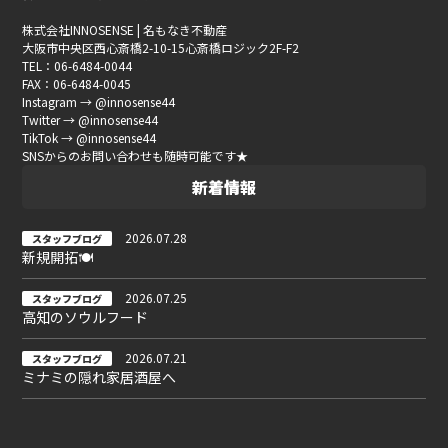
株式会社INNOSENSE | 名もなき不動産
大阪市中央区西心斎橋2-10-15心斎橋ロジック2F-F2
TEL：06-6484-0044
FAX：06-6484-0045
Instagram → @innosense44
Twitter → @innosense44
TikTok → @innosense44
SNSからのお問い合わせも随時可能です★
新着情報
2026.07.28
スタッフブログ
新規開拓🍽
2026.07.25
スタッフブログ
高知のソウルフード
2026.07.21
スタッフブログ
ミナミの隠れ家居酒屋へ