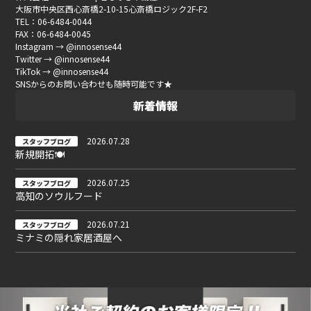
大阪市中央区西心斎橋2-10-15心斎橋ロジック2F-F2
TEL：06-6484-0044
FAX：06-6484-0045
Instagram → @innosense44
Twitter → @innosense44
TikTok → @innosense44
SNSからのお問い合わせも随時可能です★
新着情報
2026.07.28
スタッフブログ
新規開拓🍽
2026.07.25
スタッフブログ
高知のソウルフード
2026.07.21
スタッフブログ
ミナミの隠れ家居酒屋へ