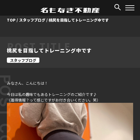
TOP
/
スタッフブログ
/
桃尻を目指してトレーニング中です
POST TITLE
桃尻を目指してトレーニング中です
スタッフブログ
ST CONTENT
みなさん、こんにちは！
今日は私の趣味でもあるトレーニングのご紹介です♪
（誰得情報？って感じですがお付き合いください。笑）