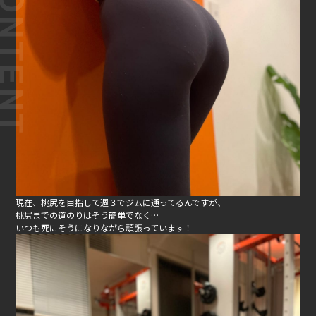
現在、桃尻を目指して週３でジムに通ってるんですが、
桃尻までの道のりはそう簡単でなく…
いつも死にそうになりながら頑張っています！