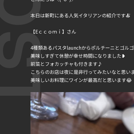
本日は新町にある人気イタリアンの紹介です🍝
【Eｃｃｏｍｉ】さん
4種類あるパスタlaunchからポルチーニとゴ
美味しすぎて休憩が幸せ時間になりました❥
前菜とフォカッチャも付きます♪
こちらのお店は夜に是非行ってみたいなと思いま
美味しいお料理にワインが最高だと思います😂