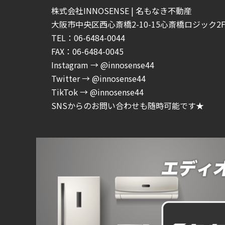
株式会社INNOSENSE | 名もなき不動産
大阪市中央区西心斎橋2-10-15心斎橋ロジック2F-
TEL：06-6484-0044
FAX：06-6484-0045
Instagram → @innosense44
Twitter → @innosense44
TikTok → @innosense44
SNSからのお問い合わせも随時可能です★