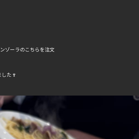
ルゴンゾーラのこちらを注文
した🍷