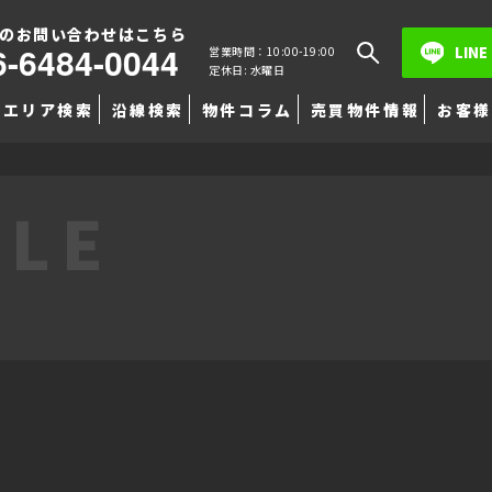
のお問い合わせはこちら
6-6484-0044
LINE
営業時間：10:00-19:00
定休日: 水曜日
エリア検索
沿線検索
物件コラム
売買物件情報
お客様
TLE