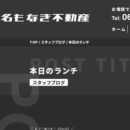
お電話で
0
Tel:
ホーム
TOP
/
スタッフブログ
/
本日のランチ
POST TI
本日のランチ
スタッフブログ
こんにちは＼(^o^)／