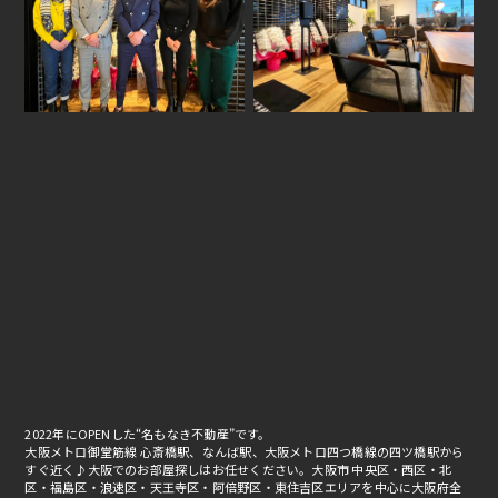
2022年にOPENした“名もなき不動産”です。
大阪メトロ御堂筋線 心斎橋駅、なんば駅、大阪メトロ四つ橋線の四ツ橋駅から
すぐ近く♪大阪でのお部屋探しはお任せください。大阪市 中央区・西区・北
区・福島区・浪速区・天王寺区・阿倍野区・東住吉区エリアを中心に大阪府全