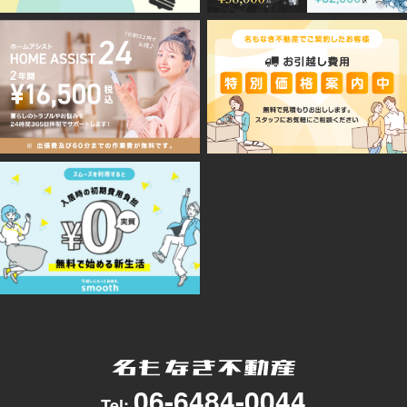
06-6484-0044
Tel: