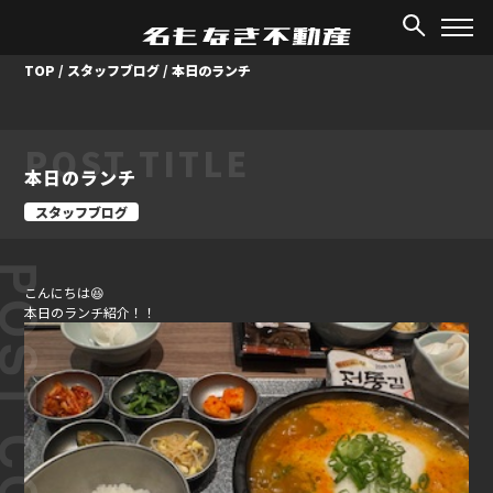
TOP
/
スタッフブログ
/
本日のランチ
POST TITLE
本日のランチ
スタッフブログ
ST CONTENT
こんにちは😆
本日のランチ紹介！！