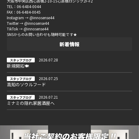
大阪市中央区西心斎橋2-10-15心斎橋ロジック2F-F2
TEL：06-6484-0044
FAX：06-6484-0045
Instagram → @innosense44
Twitter → @innosense44
TikTok → @innosense44
SNSからのお問い合わせも随時可能です★
新着情報
2026.07.28
スタッフブログ
新規開拓🍽
2026.07.25
スタッフブログ
高知のソウルフード
2026.07.21
スタッフブログ
ミナミの隠れ家居酒屋へ