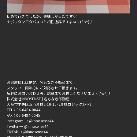
初めて行きましたが、美味しかったです♡
ナポリタンてタバスコと相性抜群ですよねヽ(^o^)丿
お部屋探しは是非、名もなき不動産まで。
スタッフ一同熱心にご対応させて頂きます。
気軽にお問い合わせ等、店舗までお越しくださいませヽ(^o^)丿
株式会社INNOSENSE | 名もなき不動産
大阪市中央区西心斎橋2-10-15心斎橋ロジック2F-F2
TEL：06-6484-0044
FAX：06-6484-0045
Instagram → @innosense44
Twitter → @innosense44
TikTok → @innosense44