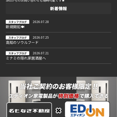
SNSからのお問い合わせも随時可能です★
新着情報
2026.07.28
スタッフブログ
新規開拓🍽
2026.07.25
スタッフブログ
高知のソウルフード
2026.07.21
スタッフブログ
ミナミの隠れ家居酒屋へ