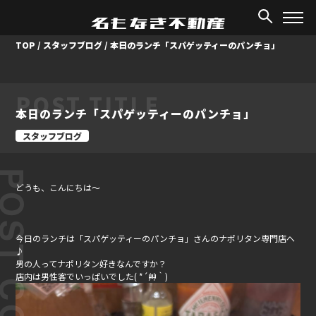
TOP
/
スタッフブログ
/
本日のランチ「スパゲッティーのパンチョ」
POST TITLE
本日のランチ「スパゲッティーのパンチョ」
スタッフブログ
ST CONTENT
どうも、こんにちは～
今日のランチは「スパゲッティーのパンチョ」さんのナポリタン専門店へ
♪
男の人ってナポリタン好きなんですか？
店内は男性客でいっぱいでした( *´艸｀)