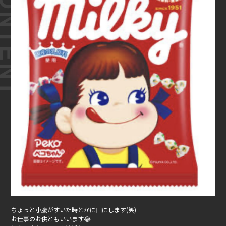
ちょっと小腹がすいた時とかに口にします(笑)
お仕事のお供ともいいます😂