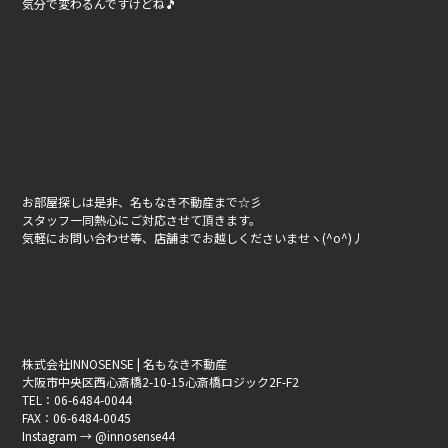
気分で変わるんですけどね🎵
お部屋探しは是非、名もなき不動産まで☆彡
スタッフ一同熱心にご対応させて頂きます。
気軽にお問い合わせ等、店舗までお越しくださいませヽ(^o^)丿
株式会社INNOSENSE | 名もなき不動産
大阪市中央区西心斎橋2-10-15心斎橋ロジック2F-F2
TEL：06-6484-0044
FAX：06-6484-0045
Instagram → @innosense44