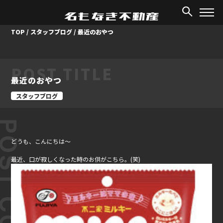
TOP
/
スタッフブログ
/
最近のおやつ
POST TITLE
最近のおやつ
スタッフブログ
ST CONTENT
どうも、こんにちは～
最近、口が寂しくなった時のお供がこちら。(笑)