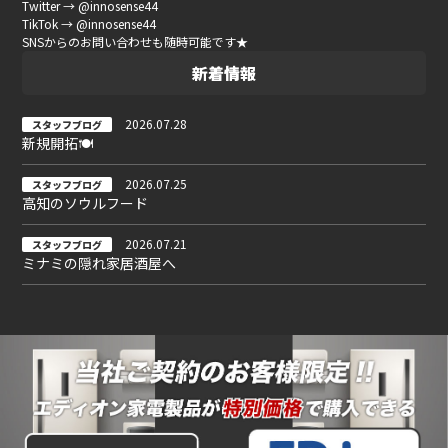
Twitter → @innosense44
TikTok → @innosense44
SNSからのお問い合わせも随時可能です★
新着情報
2026.07.28
スタッフブログ
新規開拓🍽
2026.07.25
スタッフブログ
高知のソウルフード
2026.07.21
スタッフブログ
ミナミの隠れ家居酒屋へ