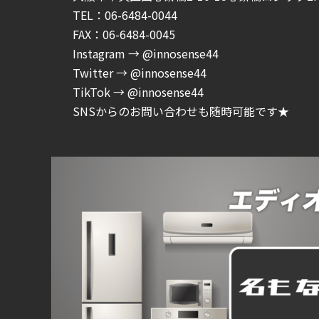
TEL：06-6484-0044
FAX：06-6484-0045
Instagram → @innosense44
Twitter → @innosense44
TikTok → @innosense44
SNSからのお問い合わせも随時可能です★