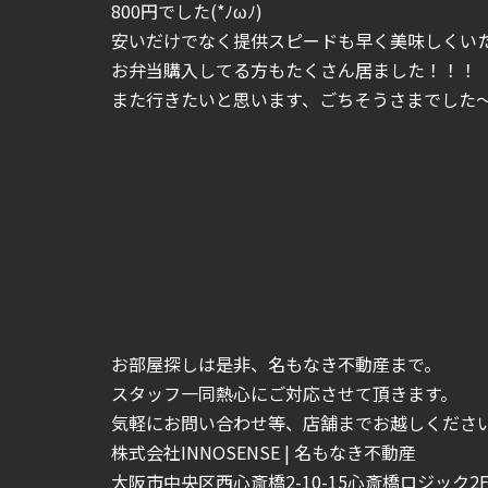
800円でした(*ﾉωﾉ)
安いだけでなく提供スピードも早く美味しくいただ
お弁当購入してる方もたくさん居ました！！！
また行きたいと思います、ごちそうさまでした～!(
お部屋探しは是非、名もなき不動産まで。
スタッフ一同熱心にご対応させて頂きます。
気軽にお問い合わせ等、店舗までお越しくださいま
株式会社INNOSENSE | 名もなき不動産
大阪市中央区西心斎橋2-10-15心斎橋ロジック2F-