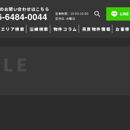
のお問い合わせはこちら
6-6484-0044
LINE
営業時間：10:00-19:00
定休日: 水曜日
エリア検索
沿線検索
物件コラム
売買物件情報
お客様
TLE
」