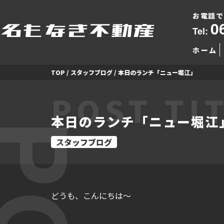
お電話で
0
Tel:
ホーム
TOP
/
スタッフブログ
/
本日のランチ「ニュー堀江」
POST TI
本日のランチ「ニュー堀江
スタッフブログ
どうも、こんにちは～