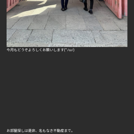
今月もどうぞよろしくお願いします(*ﾉωﾉ)
お部屋探しは是非、名もなき不動産まで。