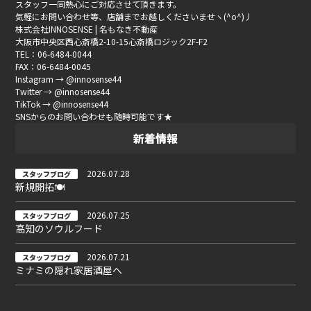
スタッフ一同熱心にご対応させて頂きます。
気軽にお問い合わせ等、店舗までお越しくださいませヽ(^o^)丿
株式会社INNOSENSE | 名もなき不動産
大阪市中央区西心斎橋2-10-15心斎橋ロジック2F-F2
TEL：06-6484-0044
FAX：06-6484-0045
Instagram → @innosense44
Twitter → @innosense44
TikTok → @innosense44
SNSからのお問い合わせも随時可能です★
新着情報
2026.07.28
スタッフブログ
新規開拓🍽
2026.07.25
スタッフブログ
高知のソウルフード
2026.07.21
スタッフブログ
ミナミの隠れ家居酒屋へ