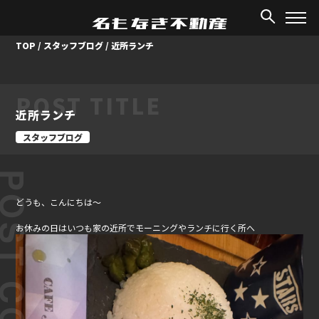
TOP
/
スタッフブログ
/
近所ランチ
POST TITLE
近所ランチ
スタッフブログ
ST CONTENT
どうも、こんにちは～
お休みの日はいつも家の近所でモーニングやランチに行く所へ