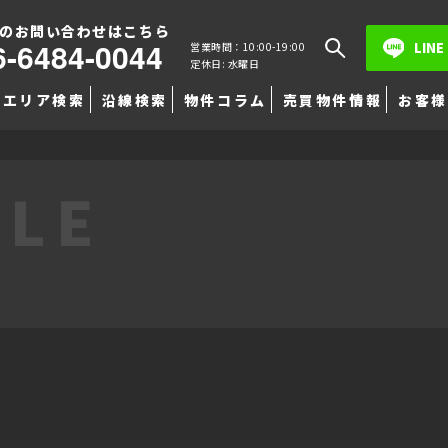
のお問い合わせはこちら
6-6484-0044
LINE
営業時間：10:00-19:00
定休日: 水曜日
エリア検索
沿線検索
物件コラム
売買物件情報
お客様
TLE