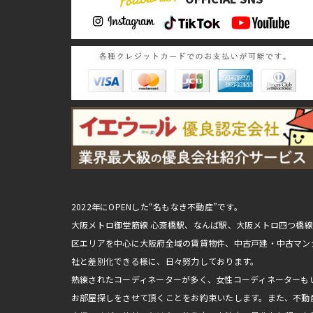
2022年にOPENした“名もなき不動産”です。
大阪メトロ御堂筋線 心斎橋駅、なんば駅、大阪メトロ四つ橋
区エリアを中心に大阪府全域の賃貸物件、中古戸建・中古マン
社と差別化できる様に、日々努力しております。
熟練されたコーディネーターが多く、女性コーディネーターも
お部屋探しをさせて頂くことをお約束いたします。また、不動