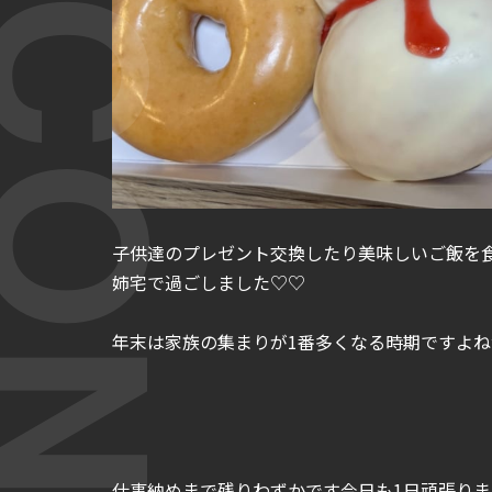
T CONTENT
子供達のプレゼント交換したり美味しいご飯を
姉宅で過ごしました♡♡
年末は家族の集まりが1番多くなる時期ですよね
仕事納めまで残りわずかです今日も1日頑張りまし