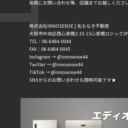
気軽にお問い合わせ等、店舗までお越しくださいま
株式会社INNOSENSE | 名もなき不動産
大阪市中央区西心斎橋2-10-15心斎橋ロジック2F-
TEL：06-6484-0044
FAX：06-6484-0045
Instagram → @innosense44
Twitter → @innosense44
TikTok → @innosense44
SNSからのお問い合わせも随時可能です★