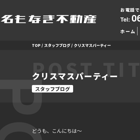
お電話で
0
Tel:
ホーム
TOP
/
スタッフブログ
/
クリスマスパーティー
POST TI
クリスマスパーティー
スタッフブログ
どうも、こんにちは～