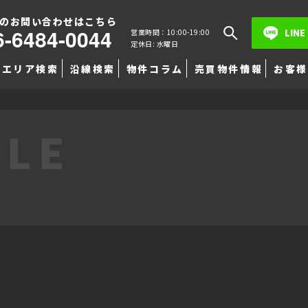
のお問い合わせはこちら
6-6484-0044
LINE
営業時間：10:00-19:00
定休日: 水曜日
エリア検索
沿線検索
物件コラム
売買物件情報
お客様
TLE