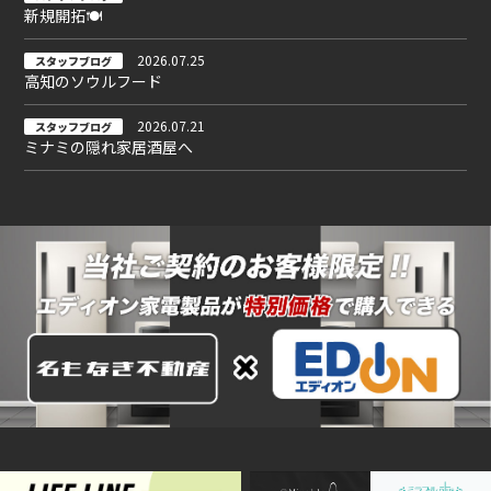
新規開拓🍽
2026.07.25
スタッフブログ
高知のソウルフード
2026.07.21
スタッフブログ
ミナミの隠れ家居酒屋へ