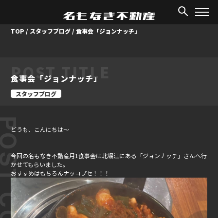
TOP
/
スタッフブログ
/
食事会「ジョンナッチ」
POST TITLE
食事会「ジョンナッチ」
スタッフブログ
ST CONTENT
どうも、こんにちは～
今回の名もなき不動産月1食事会は北堀江にある「ジョンナッチ」さんへ行
かせてもらいました。
おすすめはもちろんナッコプセ！！！