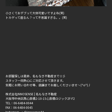
小さくておデブって大体可愛いですよね(笑)
トカゲって座るん？って不思議すぎる。。(笑)
お部屋探しは是非、名もなき不動産まで☆彡
スタッフ一同熱心にご対応させて頂きます。
気軽にお問い合わせ等、店舗までお越しくださいませヽ(^o^)丿
株式会社INNOSENSE | 名もなき不動産
大阪市中央区西心斎橋2-10-15心斎橋ロジック2F-F2
TEL：06-6484-0044
FAX：06-6484-0045
Instagram → @innosense44