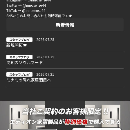
Twitter → @innosense44
TikTok → @innosense44
SNSからのお問い合わせも随時可能です★
新着情報
2026.07.28
スタッフブログ
新規開拓🍽
2026.07.25
スタッフブログ
高知のソウルフード
2026.07.21
スタッフブログ
ミナミの隠れ家居酒屋へ