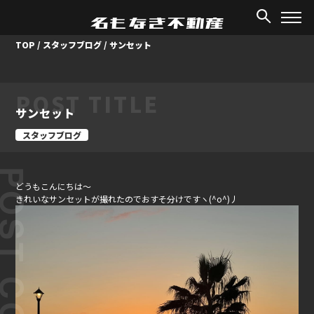
TOP
/
スタッフブログ
/
サンセット
POST TITLE
サンセット
スタッフブログ
ST CONTENT
どうもこんにちは～
きれいなサンセットが撮れたのでおすそ分けですヽ(^o^)丿