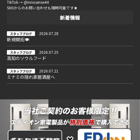
TikTok → @innosense44
SNSからのお問い合わせも随時可能です★
新着情報
2026.07.28
スタッフブログ
新規開拓🍽
2026.07.25
スタッフブログ
高知のソウルフード
2026.07.21
スタッフブログ
ミナミの隠れ家居酒屋へ