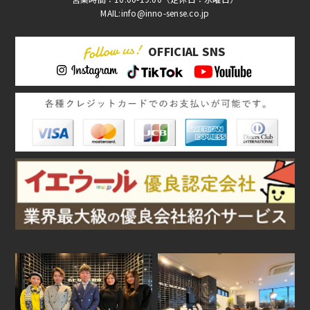
MAIL:info@inno-sense.co.jp
OFFICIAL SNS