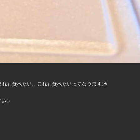
れも食べたい、これも食べたいってなります🥺
さい✨