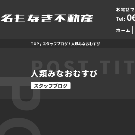
お電話で
0
Tel:
ホーム
TOP
/
スタッフブログ
/
人類みなおむすび
POST TI
人類みなおむすび
スタッフブログ