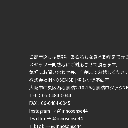
お部屋探しは是非、ある名もなき不動産まで☆
スタッフ一同熱心にご対応させて頂きます。
気軽にお問い合わせ等、店舗までお越しくださいま
株式会社INNOSENSE | 名もなき不動産
大阪市中央区西心斎橋2-10-15心斎橋ロジック2F-
TEL：06-6484-0044
FAX：06-6484-0045
Instagram → @innosense44
Twitter → @innosense44
TikTok → @innosense44