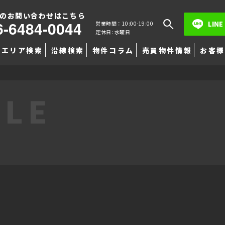
のお問い合わせはこちら
6-6484-0044
LINE
営業時間：10:00-19:00
定休日: 水曜日
エリア検索
沿線検索
物件コラム
売買物件情報
お客様
TLE