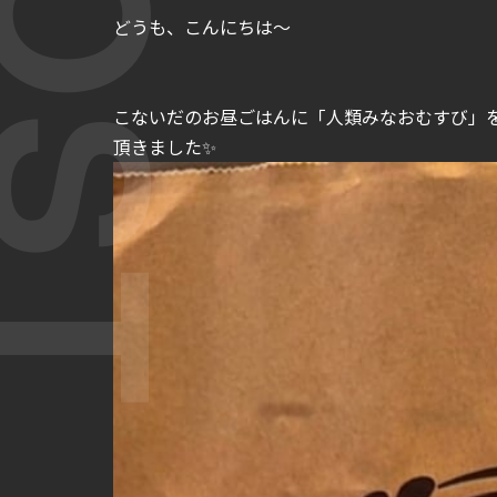
どうも、こんにちは～
こないだのお昼ごはんに「人類みなおむすび」
頂きました✨