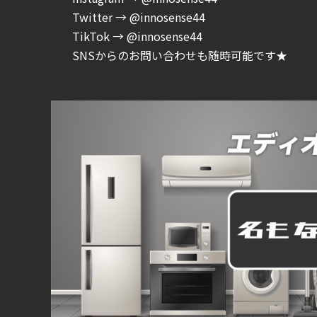
Twitter → @innosense44
TikTok → @innosense44
SNSからのお問い合わせも随時可能です★