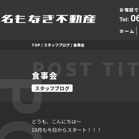
お電話で
0
Tel:
ホーム
TOP
/
スタッフブログ
/
食事会
POST TI
食事会
スタッフブログ
どうも、こんにちは～
10月も今日からスタート！！！