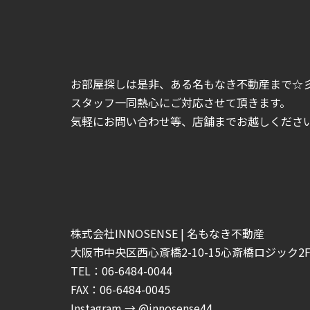
お部屋探しは是非、ある名もなき不動産まで☆
スタッフ一同熱心にご対応させて頂きます。
気軽にお問い合わせ等、店舗までお越しくださいま
株式会社INNOSENSE | 名もなき不動産
大阪市中央区西心斎橋2-10-15心斎橋ロジック2F-
TEL：06-6484-0044
FAX：06-6484-0045
Instagram → @innosense44