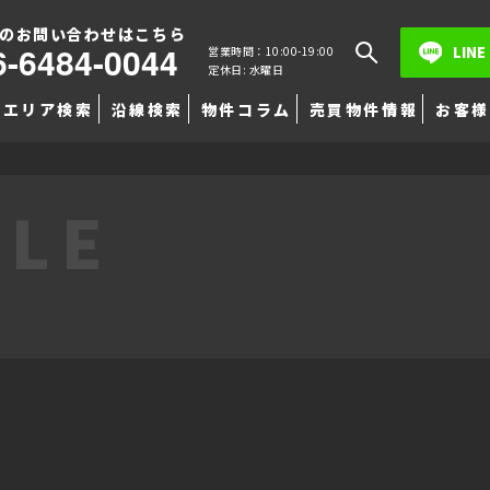
のお問い合わせはこちら
6-6484-0044
LINE
営業時間：10:00-19:00
定休日: 水曜日
エリア検索
沿線検索
物件コラム
売買物件情報
お客様
TLE