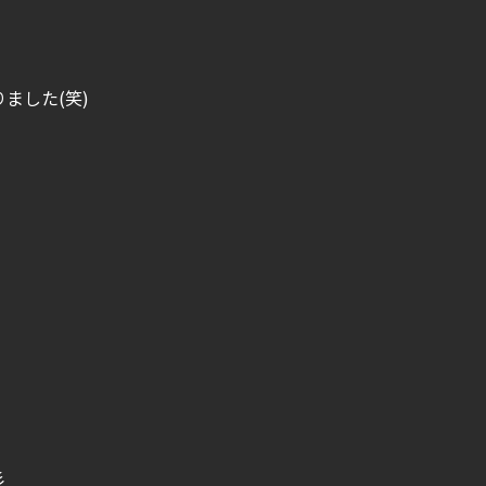
ました(笑)
彡