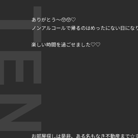
ありがとう～🥺🥺♡
ノンアルコールで帰るのはめったにない日になり
楽しい時間を過ごせました♡♡
お部屋探しは是非、ある名もなき不動産まで☆