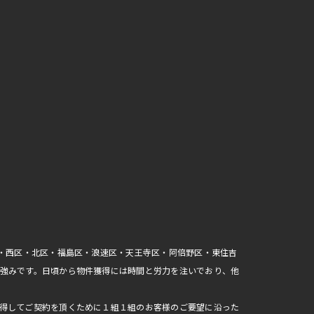
区・西区・北区・福島区・浪速区・天王寺区・阿倍野区・東住吉
強みです。日頃から物件獲得には時間と労力を注いでおり、他
得してご契約を頂くために１組１組のお客様のご要望に沿った