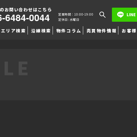
のお問い合わせはこちら
6-6484-0044
LINE
営業時間：10:00-19:00
定休日: 水曜日
エリア検索
沿線検索
物件コラム
売買物件情報
お客様
TLE