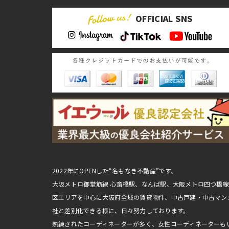
OFFICIAL SNS
2022年にOPENした“名もなき不動産”です。
大阪メトロ御堂筋線 心斎橋駅、なんば駅、大阪メトロ四つ橋
区エリアを中心に大阪府全域の賃貸物件、中古戸建・中古マン
社と差別化できる様に、日々努力しております。
熟練されたコーディネーターが多く、女性コーディネーターも