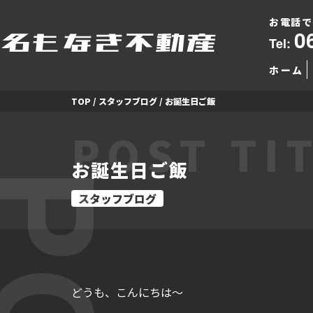
お電話で
0
Tel:
ホーム
TOP
/
スタッフブログ
/
お誕生日ご飯
POST TI
お誕生日ご飯
スタッフブログ
どうも、こんにちは～