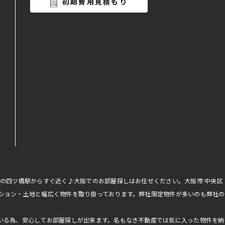
初期費用見積もり
線の四ツ橋駅からすぐ近く♪大阪でのお部屋探しはお任せください。大阪市 中央
ション・土地と幅広く物件を取り扱っております。弊社限定物件が多いのも弊社の
いる為、安心してお部屋探しが出来ます。名もなき不動産では気に入った物件を納